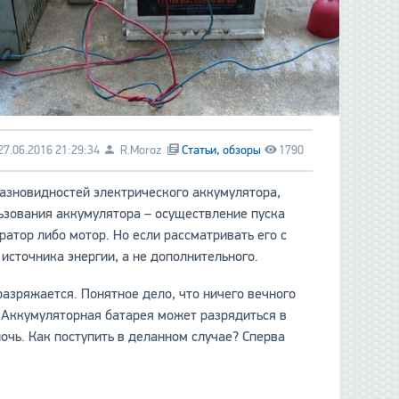
27.06.2016 21:29:34
R.Moroz
Статьи, обзоры
1790
 разновидностей электрического аккумулятора,
льзования аккумулятора – осуществление пуска
ратор либо мотор. Но если рассматривать его с
источника энергии, а не дополнительного.
азряжается. Понятное дело, что ничего вечного
ц. Аккумуляторная батарея может разрядиться в
очь. Как поступить в деланном случае? Сперва