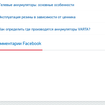
Гелевые аккумуляторы: основные особенности
Эксплуатация резины в зависимости от ценника
Как определить где производятся аккумуляторы VARTA?
мментарии Facebook