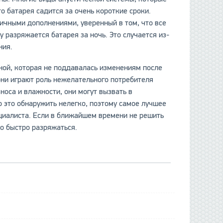
о батарея садится за очень короткие сроки.
ичными дополнениями, уверенный в том, что все
у разряжается батарея за ночь. Это случается из-
ния.
иной, которая не поддавалась изменениям после
 они играют роль нежелательного потребителя
зноса и влажности, они могут вызвать в
 это обнаружить нелегко, поэтому самое лучшее
ециалиста. Если в ближайшем времени не решить
но быстро разряжаться.