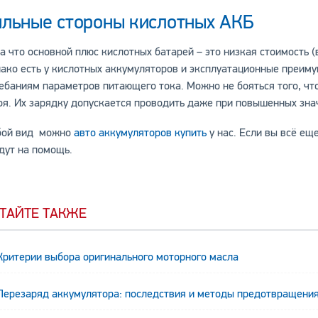
ильные стороны кислотных АКБ
а что основной плюс кислотных батарей – это низкая стоимость (
ако есть у кислотных аккумуляторов и эксплуатационные преиму
ебаниям параметров питающего тока. Можно не бояться того, чт
оя. Их зарядку допускается проводить даже при повышенных зн
бой вид можно
авто аккумуляторов купить
у нас. Если вы всё ещ
дут на помощь.
ТАЙТЕ ТАКЖЕ
Критерии выбора оригинального моторного масла
Перезаряд аккумулятора: последствия и методы предотвращени