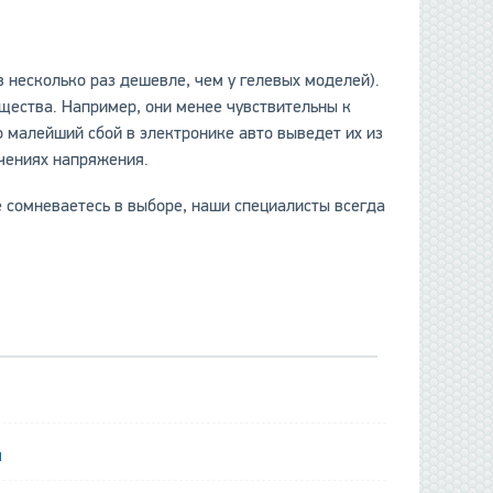
в несколько раз дешевле, чем у гелевых моделей).
щества. Например, они менее чувствительны к
о малейший сбой в электронике авто выведет их из
ачениях напряжения.
е сомневаетесь в выборе, наши специалисты всегда
я