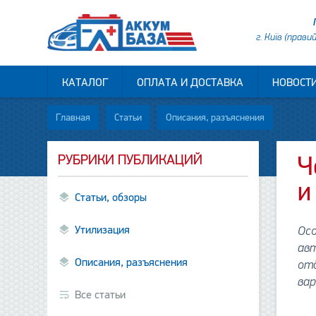
г. Київ (прави
КАТАЛОГ
ОПЛАТА И ДОСТАВКА
НОВОСТ
Главная
Статьи
Описания, разъяснения
РУБРИКИ ПУБЛИКАЦИЙ
Ч
и
Статьи, обзоры
Утилизация
Ос
ав
Описания, разъяснения
от
ва
Все статьи