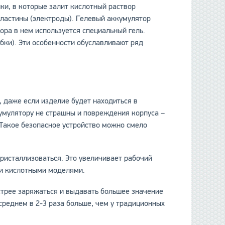
ки, в которые залит кислотный раствор
ластины (электроды). Гелевый аккумулятор
ора в нем используется специальный гель.
данные отсутствуют
бки). Эти особенности обуславливают ряд
, даже если изделие будет находиться в
кумулятору не страшны и повреждения корпуса –
 Такое безопасное устройство можно смело
кристаллизоваться. Это увеличивает рабочий
ми кислотными моделями.
стрее заряжаться и выдавать большее значение
среднем в 2-3 раза больше, чем у традиционных