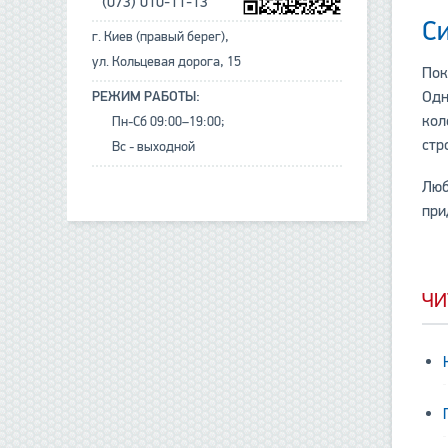
(073) 010-11-13
С
г. Киев (правый берег),
ул. Кольцевая дорога, 15
Пок
Одн
РЕЖИМ РАБОТЫ:
кол
Пн-Сб 09:00–19:00;
стр
Вс - выходной
Лю
при
ЧИ