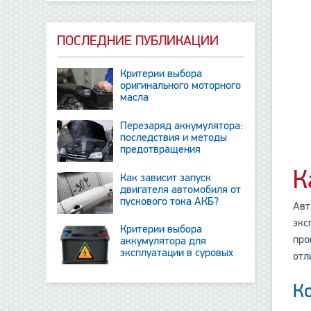
ПОСЛЕДНИЕ ПУБЛИКАЦИИ
Критерии выбора
оригинального моторного
масла
Перезаряд аккумулятора:
последствия и методы
предотвращения
К
Как зависит запуск
двигателя автомобиля от
пускового тока АКБ?
Авт
экс
Критерии выбора
про
аккумулятора для
эксплуатации в суровых
отл
условиях
Ко