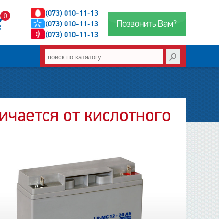
(073) 010-11-13
0
Позвонить Вам?
(073) 010-11-13
(073) 010-11-13
ичается от кислотного