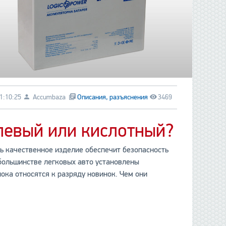
1:10:25
Accumbaza
Описания, разъяснения
3469
левый или кислотный?
ь качественное изделие обеспечит безопасность
 большинстве легковых авто установлены
пока относятся к разряду новинок. Чем они