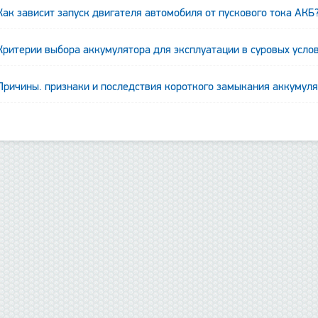
Как зависит запуск двигателя автомобиля от пускового тока АКБ
Критерии выбора аккумулятора для эксплуатации в суровых усло
Причины. признаки и последствия короткого замыкания аккумул