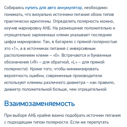
Собираясь
купить для авто аккумулятор
, необходимо
понимать, что визуально источники питания обоих типов
практически идентичны. Определить полярность можно,
изучив маркировку АКБ. На размещение положительно и
отрицательно заряженных клемм указывает последняя
цифра маркировки. Так, в батареях с прямой полярностью
это «1», а в источниках питания с инверсивным
расположением клемм – «0». Встречаются и буквенные
обозначения («R» – для обратной, «L» – для прямой
полярности). Кроме того, чтобы минимизировать
вероятность ошибки, современные производители
используют клеммы различного диаметра – как правило,
диаметр положительной больше, чем отрицательной.
Взаимозаменяемость
При выборе АКБ крайне важно подобрать источник питания
с подходящим типом полярности. Если же перепутать