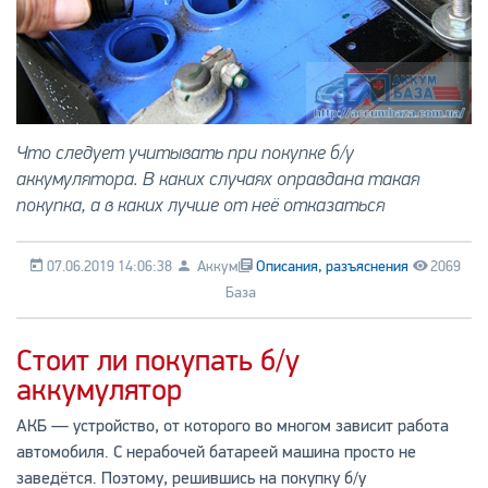
Что следует учитывать при покупке б/у
аккумулятора. В каких случаях оправдана такая
покупка, а в каких лучше от неё отказаться
07.06.2019 14:06:38
Аккум
Описания, разъяснения
2069
База
Стоит ли покупать б/у
аккумулятор
АКБ — устройство, от которого во многом зависит работа
автомобиля. С нерабочей батареей машина просто не
заведётся. Поэтому, решившись на покупку б/у