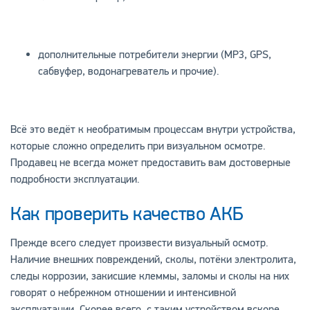
дополнительные потребители энергии (МР3, GPS,
сабвуфер, водонагреватель и прочие).
Всё это ведёт к необратимым процессам внутри устройства,
которые сложно определить при визуальном осмотре.
Продавец не всегда может предоставить вам достоверные
подробности эксплуатации.
Как проверить качество АКБ
Прежде всего следует произвести визуальный осмотр.
Наличие внешних повреждений, сколы, потёки электролита,
следы коррозии, закисшие клеммы, заломы и сколы на них
говорят о небрежном отношении и интенсивной
эксплуатации. Скорее всего, с таким устройством вскоре