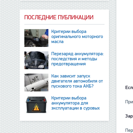
ПОСЛЕДНИЕ ПУБЛИКАЦИИ
Критерии выбора
оригинального моторного
масла
Перезаряд аккумулятора:
последствия и методы
предотвращения
Как зависит запуск
двигателя автомобиля от
пускового тока АКБ?
Есл
Критерии выбора
При
аккумулятора для
эксплуатации в суровых
условиях
Зар
Пер