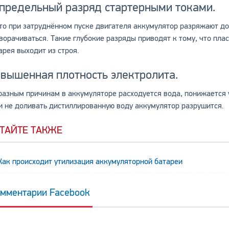
предельный разряд стартерными токами.
то при затруднённом пуске двигателя аккумулятор разряжают до 
ворачиваться. Такие глубокие разряды приводят к тому, что пла
арея выходит из строя.
вышенная плотность электролита.
разным причинам в аккумуляторе расходуется вода, понижается 
и не доливать дистиллированную воду аккумулятор разрушится.
ТАЙТЕ ТАКЖЕ
Как происходит утилизация аккумуляторной батареи
мментарии Facebook