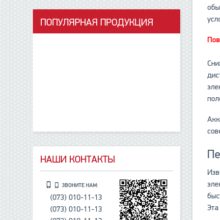
обы
усл
ПОПУЛЯРНАЯ ПРОДУКЦИЯ
данные отсутствуют
Пов
Сни
дис
эле
пол
Акк
сов
Пе
НАШИ КОНТАКТЫ
Изв
эле
ЗВОНИТЕ НАМ:
быс
(073) 010-11-13
Эта
(073) 010-11-13