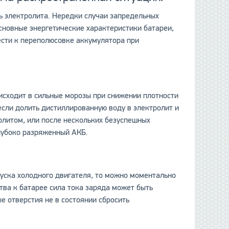
ь электролита. Нередки случаи запредельных
основные энергетические характеристики батареи,
ести к переполюсовке аккумулятора при
оисходит в сильные морозы при снижении плотности
если долить дистиллированную воду в электролит и
ролитом, или после нескольких безуспешных
глубоко разряженный АКБ.
уска холодного двигателя, то можно моментально
тва к батарее сила тока заряда может быть
е отверстия не в состоянии сбросить