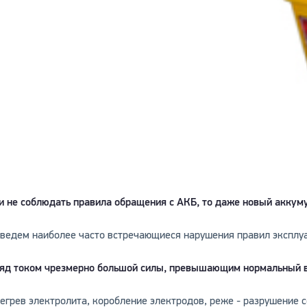
и не соблюдать правила обращения с АКБ, то даже новый аккум
ведем наиболее часто встречающиеся нарушения правил эксплу
яд током чрезмерно большой силы, превышающим нормальный в
егрев электролита, коробление электродов, реже - разрушение с