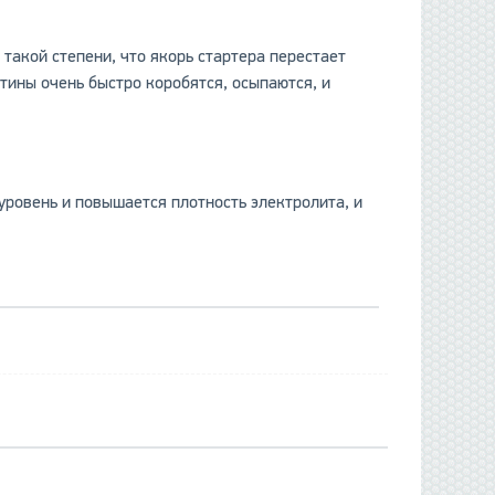
такой степени, что якорь стартера перестает
стины очень быстро коробятся, осыпаются, и
уровень и повышается плотность электролита, и