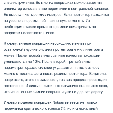
специнструменты. Во многих покрышках можно заметить
индикатор износа в виде перемычки в центральной канавке.
Ее высота – четыре миллиметров. Если протектор находится
на уровне с перемычкой – шины нужно менять. Их
необходимо также время от времени осматривать по
вопросам целостности шипов.
К слову, зимние покрышки необходимо менять при
остаточной глубине рисунка протектора 4 миллиметров и
менее. После первой зимы сцепные качества покрышки
уменьшаются на 10%. После второй, третьей зимы
параметры гораздо сильнее ухудшаются, плюс к износу
можно отнести эластичность резины протектора. Водители,
чаще всего, этого не замечают, так как процесс происходит
постепенно. И лишь в критичных ситуациях становится ясно,
что изношенные зимние покрышки уже не держат дорогу.
У новых моделей покрышек Nokian имеется не только
перемычка критического износа (1), но и специальный