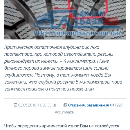
Критическая остаточная глубина рисунка
протектора, при которой изготовители резины
рекомендуют их менять, – 4 миллиметра. Ниже
данного порога зимние параметры шин сильно
ухудшаются. Поэтому, в тот момент, когда Вы
заметили, что глубина рисунка 5 миллиметров, пора
заняться поиском и покупкой новых шин.
02.05.2018 11:26:33
Описания, разъяснения
1227
Accumbaza
Чтобы определить критический износ Вам не потребуется