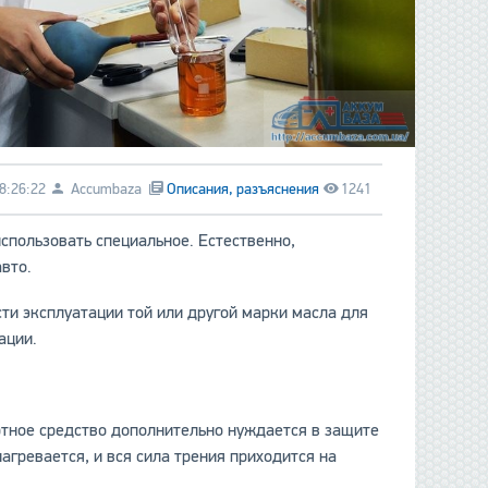
8:26:22
Accumbaza
Описания, разъяснения
1241
спользовать специальное. Естественно,
вто.
ти эксплуатации той или другой марки масла для
ации.
ртное средство дополнительно нуждается в защите
агревается, и вся сила трения приходится на