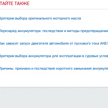
ТАЙТЕ ТАКЖЕ
Критерии выбора оригинального моторного масла
Перезаряд аккумулятора: последствия и методы предотвращени
Как зависит запуск двигателя автомобиля от пускового тока АКБ
Критерии выбора аккумулятора для эксплуатации в суровых усло
Причины. признаки и последствия короткого замыкания аккумул