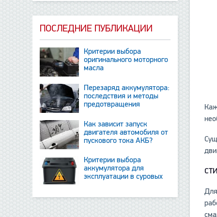
ПОСЛЕДНИЕ ПУБЛИКАЦИИ
Критерии выбора
оригинального моторного
масла
Перезаряд аккумулятора:
последствия и методы
предотвращения
Каж
нео
Как зависит запуск
двигателя автомобиля от
Сущ
пускового тока АКБ?
дви
Критерии выбора
аккумулятора для
СТ
эксплуатации в суровых
условиях
Для
раб
сма