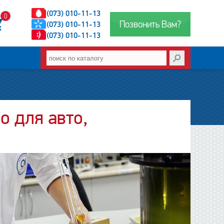
(073) 010-11-13
0
Позвонить Вам?
(073) 010-11-13
(073) 010-11-13
о для авто,