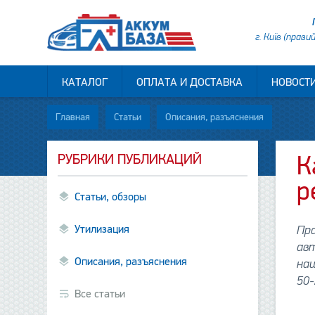
г. Київ (прави
КАТАЛОГ
ОПЛАТА И ДОСТАВКА
НОВОСТ
Главная
Статьи
Описания, разъяснения
РУБРИКИ ПУБЛИКАЦИЙ
К
р
Статьи, обзоры
Утилизация
Пр
авт
Описания, разъяснения
наш
50-
Все статьи