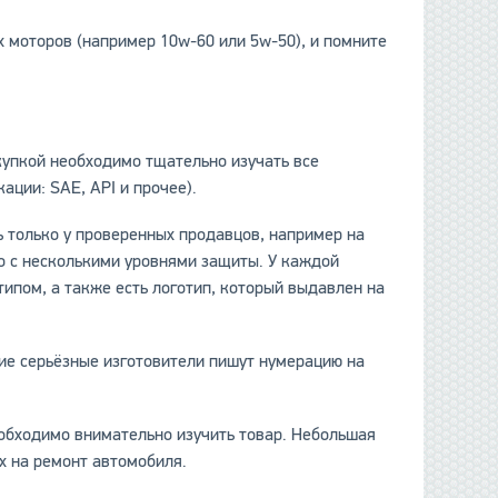
 моторов (например 10w-60 или 5w-50), и помните
данные отсутствуют
купкой необходимо тщательно изучать все
ации: SAE, API и прочее).
 только у проверенных продавцов, например на
о с несколькими уровнями защиты. У каждой
ипом, а также есть логотип, который выдавлен на
ие серьёзные изготовители пишут нумерацию на
еобходимо внимательно изучить товар. Небольшая
х на ремонт автомобиля.