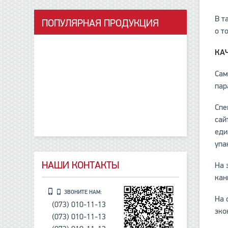
В т
ПОПУЛЯРНАЯ ПРОДУКЦИЯ
о т
данные отсутствуют
КА
Сам
пар
Спе
сай
еди
упа
НАШИ КОНТАКТЫ
На 
кан
ЗВОНИТЕ НАМ:
На 
(073) 010-11-13
эко
(073) 010-11-13