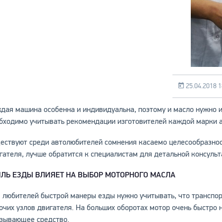
25.04.2018 1
дая машина особенна и индивидуальна, поэтому и масло нужно и
бходимо учитывать рекомендации изготовителей каждой марки а
ествуют среди автолюбителей сомнения касаемо целесообразнос
гателя, лучше обратится к специалистам для детальной консульт
ИЛЬ ЕЗДЫ ВЛИЯЕТ НА ВЫБОР МОТОРНОГО МАСЛА
 любителей быстрой манеры езды нужно учитывать, что транспо
очих узлов двигателя. На больших оборотах мотор очень быстро н
зывающее средство.