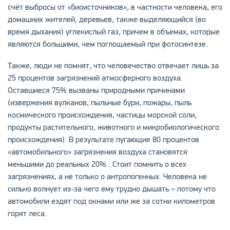
счёт выбросы от «биоисточников», в частности человека, его
домашних жителей, деревьев, также выделяющийся (во
время дыхания) углекислый газ, причем в объемах, которые
являются большими, чем поглощаемый при фотосинтезе.
Также, люди не помнят, что человечество отвечает лишь за
25 процентов загрязнений атмосферного воздуха.
Оставшиеся 75% вызваны природными причинами
(извержения вулканов, пыльные бури, пожары, пыль
космического происхождения, частицы морской соли,
продукты растительного, животного и микробиологического
происхождения). В результате пугающие 80 процентов
«автомобильного» загрязнения воздуха становятся
меньшими до реальных 20% . Стоит помнить о всех
загрязнениях, а не только о антропогенных. Человека не
сильно волнует из-за чего ему трудно дышать – потому что
автомобили ездят под окнами или же за сотни километров
горят леса.