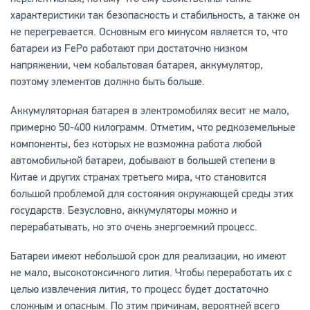
характеристики так безопасность и стабильность, а также он
не перегревается. Основным его минусом является то, что
батареи из FePo работают при достаточно низком
напряжении, чем кобальтовая батарея, аккумулятор,
поэтому элементов должно быть больше.
Аккумуляторная батарея в электромобилях весит не мало,
примерно 50-400 килограмм. Отметим, что редкоземельные
компоненты, без которых не возможна работа любой
автомобильной батареи, добывают в большей степени в
Китае и других странах третьего мира, что становится
большой проблемой для состояния окружающей среды этих
государств. Безусловно, аккумуляторы можно и
перерабатывать, но это очень энергоемкий процесс.
Батареи имеют небольшой срок для реализации, но имеют
не мало, высокотоксичного лития. Чтобы переработать их с
целью извлечения лития, то процесс будет достаточно
сложным и опасным. По этим причинам, вероятней всего