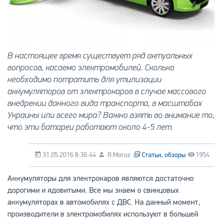
В настоящее время существует ряд актуальных
вопросов, касаемо электромобилей. Сколько
необходимо потратить для утилизации
аккумуляторов от электрокаров в случае массового
внедрении данного вида транспорта, в масштабах
Украины или всего мира? Важно взять во внимание то,
что эти батареи работают около 4-5 лет.
31.05.2016 8:36:44
R.Moroz
Статьи, обзоры
1954
Аккумуляторы для электрокаров являются достаточно
дорогими и ядовитыми. Все мы знаем о свинцовых
аккумуляторах в автомобилях с ДВС. На данный момент,
производители в электромобилях используют в большей