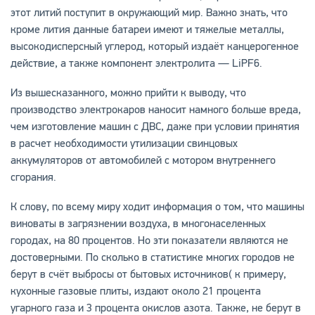
этот литий поступит в окружающий мир. Важно знать, что
кроме лития данные батареи имеют и тяжелые металлы,
высокодисперсный углерод, который издаёт канцерогенное
действие, а также компонент электролита — LiPF6.
Из вышесказанного, можно прийти к выводу, что
производство электрокаров наносит намного больше вреда,
чем изготовление машин с ДВС, даже при условии принятия
в расчет необходимости утилизации свинцовых
аккумуляторов от автомобилей с мотором внутреннего
сгорания.
К слову, по всему миру ходит информация о том, что машины
виноваты в загрязнении воздуха, в многонаселенных
городах, на 80 процентов. Но эти показатели являются не
достоверными. По сколько в статистике многих городов не
берут в счёт выбросы от бытовых источников( к примеру,
кухонные газовые плиты, издают около 21 процента
угарного газа и 3 процента окислов азота. Также, не берут в