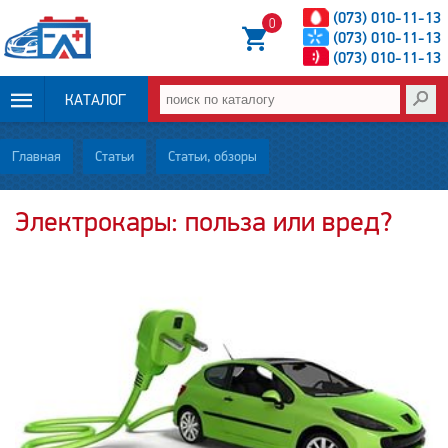
(073) 010-11-13
0
(073) 010-11-13
(073) 010-11-13
КАТАЛОГ
ОПЛАТА И
Главная
Статьи
Статьи, обзоры
ДОСТАВКА
Электрокары: польза или вред?
НОВОСТИ
СТАТЬИ
О НАС
КОНТАКТЫ