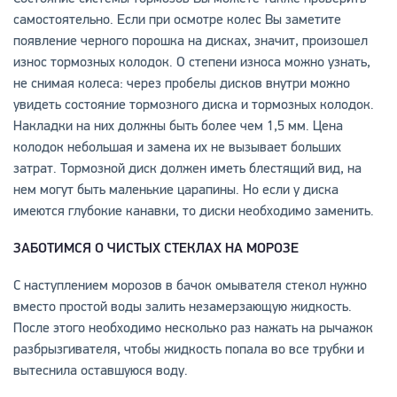
самостоятельно. Если при осмотре колес Вы заметите
появление черного порошка на дисках, значит, произошел
износ тормозных колодок. О степени износа можно узнать,
не снимая колеса: через пробелы дисков внутри можно
увидеть состояние тормозного диска и тормозных колодок.
Накладки на них должны быть более чем 1,5 мм. Цена
колодок небольшая и замена их не вызывает больших
затрат. Тормозной диск должен иметь блестящий вид, на
нем могут быть маленькие царапины. Но если у диска
имеются глубокие канавки, то диски необходимо заменить.
ЗАБОТИМСЯ О ЧИСТЫХ СТЕКЛАХ НА МОРОЗЕ
С наступлением морозов в бачок омывателя стекол нужно
вместо простой воды залить незамерзающую жидкость.
После этого необходимо несколько раз нажать на рычажок
разбрызгивателя, чтобы жидкость попала во все трубки и
вытеснила оставшуюся воду.