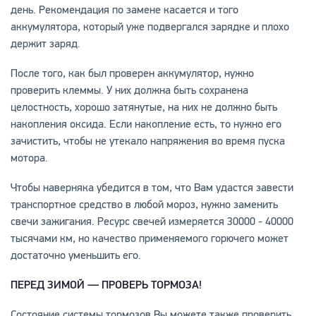
день. Рекомендация по замене касается и того
аккумулятора, который уже подвергался зарядке и плохо
держит заряд.
После того, как был проверен аккумулятор, нужно
проверить клеммы. У них должна быть сохранена
целостность, хорошо затянутые, на них не должно быть
накопления оксида. Если накопление есть, то нужно его
зачистить, чтобы не утекало напряжения во время пуска
мотора.
Чтобы наверняка убедится в том, что Вам удастся завести
транспортное средство в любой мороз, нужно заменить
свечи зажигания. Ресурс свечей измеряется 30000 - 40000
тысячами км, но качество применяемого горючего может
достаточно уменьшить его.
ПЕРЕД ЗИМОЙ — ПРОВЕРЬ ТОРМОЗА!
Состояние системы тормозов Вы можете также проверить