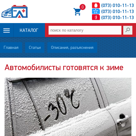
(073) 010-11-13
0
(073) 010-11-13
(073) 010-11-13
КАТАЛОГ
ОПЛАТА И
Главная
Статьи
Описания, разъяснения
ДОСТАВКА
Автомобилисты готовятся к зиме
НОВОСТИ
СТАТЬИ
О НАС
КОНТАКТЫ