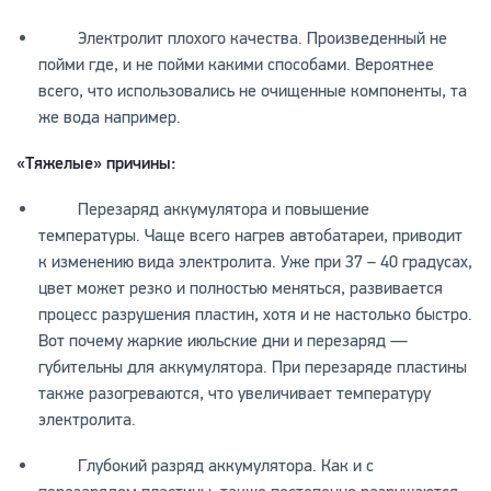
Электролит плохого качества. Произведенный не
пойми где, и не пойми какими способами. Вероятнее
всего, что использовались не очищенные компоненты, та
же вода например.
«Тяжелые» причины:
Перезаряд аккумулятора и повышение
температуры. Чаще всего нагрев автобатареи, приводит
к изменению вида электролита. Уже при 37 – 40 градусах,
цвет может резко и полностью меняться, развивается
процесс разрушения пластин, хотя и не настолько быстро.
Вот почему жаркие июльские дни и перезаряд —
губительны для аккумулятора. При перезаряде пластины
также разогреваются, что увеличивает температуру
электролита.
Глубокий разряд аккумулятора. Как и с