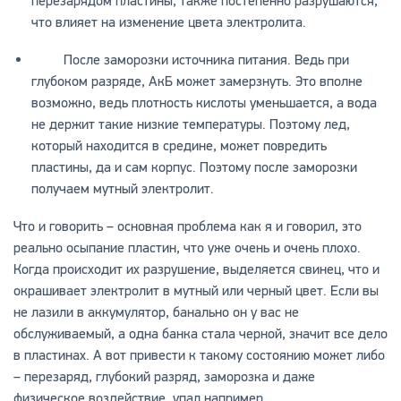
перезарядом пластины, также постепенно разрушаются,
что влияет на изменение цвета электролита.
После заморозки источника питания. Ведь при
глубоком разряде, АкБ может замерзнуть. Это вполне
возможно, ведь плотность кислоты уменьшается, а вода
не держит такие низкие температуры. Поэтому лед,
который находится в средине, может повредить
пластины, да и сам корпус. Поэтому после заморозки
получаем мутный электролит.
Что и говорить – основная проблема как я и говорил, это
реально осыпание пластин, что уже очень и очень плохо.
Когда происходит их разрушение, выделяется свинец, что и
окрашивает электролит в мутный или черный цвет. Если вы
не лазили в аккумулятор, банально он у вас не
обслуживаемый, а одна банка стала черной, значит все дело
в пластинах. А вот привести к такому состоянию может либо
– перезаряд, глубокий разряд, заморозка и даже
физическое воздействие, упал например.