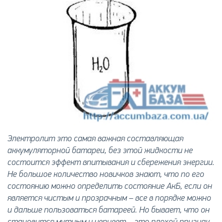
Электролит это самая важная составляющая
аккумуляторной батареи, без этой жидкости не
состоится эффект впитывания и сбережения энергии.
Не большое количество новичков знают, что по его
состоянию можно определить состояние АкБ, если он
является чистым и прозрачным – все в порядке можно
и дальше пользоваться батареей. Но бывает, что он
становится мутным и чернеет – это плохой признак,