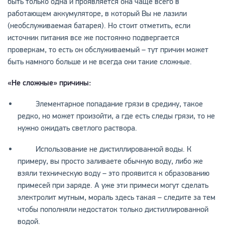
быть только одна и проявляется она чаще всего в
работающем аккумуляторе, в который Вы не лазили
(необслуживаемая батарея). Но стоит отметить, если
источник питания все же постоянно подвергается
проверкам, то есть он обслуживаемый – тут причин может
быть намного больше и не всегда они такие сложные.
«Не сложные» причины:
Элементарное попадание грязи в средину, такое
редко, но может произойти, а где есть следы грязи, то не
нужно ожидать светлого раствора.
Использование не дистиллированной воды. К
примеру, вы просто заливаете обычную воду, либо же
взяли техническую воду – это проявится к образованию
примесей при заряде. А уже эти примеси могут сделать
электролит мутным, мораль здесь такая – следите за тем
чтобы пополняли недостаток только дистиллированной
водой.