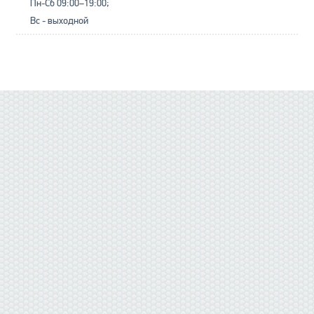
Пн-Сб 09:00–19:00;
Вс - выходной