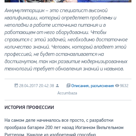
Аккумуляторщик – это специалист высокой
квалификации, который определяет проблемы и
неполадки в работе источника питания и в
работающем от него оборудовании. Чтобы
справится с этой задачей, необходимо достаточное
количество знаний. Человек, который владеет этой
профессией, не будет останавливается на
достигнутом, так как развитие модернизированных
технологий требует обновления знаний и навыков.
28.04.2017 20:42:38
Описания, разъяснения
9632
Accumbaza
ИСТОРИЯ ПРОФЕССИИ
На самом деле начиналось все просто, с разработки
прообраза батареи 200 лет назад Иоганном Вильгельмом
Риттером. Каждое из изобретений способно