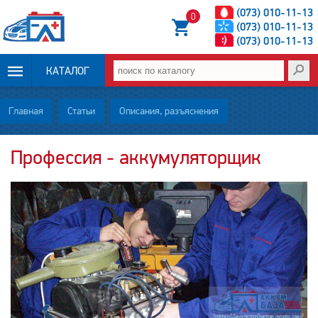
(073) 010-11-13
0
(073) 010-11-13
(073) 010-11-13
КАТАЛОГ
ОПЛАТА И
Главная
Статьи
Описания, разъяснения
ДОСТАВКА
Профессия - аккумуляторщик
НОВОСТИ
СТАТЬИ
О НАС
КОНТАКТЫ