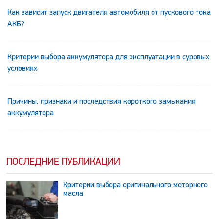
Как зависит запуск двигателя автомобиля от пускового тока
АКБ?
Критерии выбора аккумулятора для эксплуатации в суровых
условиях
Причины. признаки и последствия короткого замыкания
аккумулятора
ПОСЛЕДНИЕ ПУБЛИКАЦИИ
Критерии выбора оригинального моторного
масла