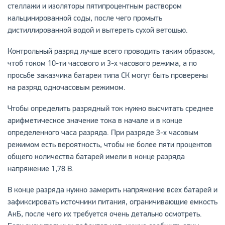
стеллажи и изоляторы пятипроцентным раствором
кальцинированной соды, после чего промыть
дистиллированной водой и вытереть сухой ветошью.
Контрольный разряд лучше всего проводить таким образом,
чтоб током 10-ти часового и 3-х часового режима, а по
просьбе заказчика батареи типа СК могут быть проверены
на разряд одночасовым режимом.
Чтобы определить разрядный ток нужно высчитать среднее
арифметическое значение тока в начале и в конце
определенного часа разряда. При разряде 3-х часовым
режимом есть вероятность, чтобы не более пяти процентов
общего количества батарей имели в конце разряда
напряжение 1,78 В.
В конце разряда нужно замерить напряжение всех батарей и
зафиксировать источники питания, ограничивающие емкость
АкБ, после чего их требуется очень детально осмотреть.