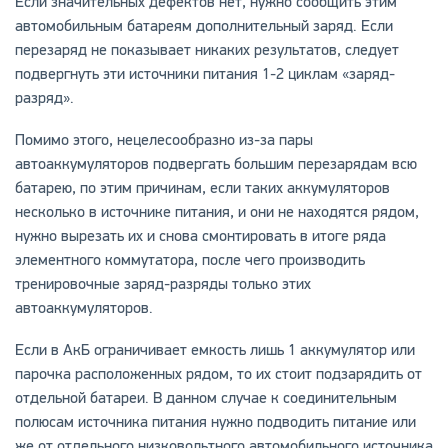
Если значительных дефектов нет, нужно сообщить этим
автомобильным батареям дополнительный заряд. Если
перезаряд не показывает никаких результатов, следует
подвергнуть эти источники питания 1-2 циклам «заряд-
разряд».
Помимо этого, нецелесообразно из-за пары
автоаккумуляторов подвергать большим перезарядам всю
батарею, по этим причинам, если таких аккумуляторов
несколько в источнике питания, и они не находятся рядом,
нужно вырезать их и снова смонтировать в итоге ряда
элементного коммутатора, после чего производить
тренировочные заряд-разряды только этих
автоаккумуляторов.
Если в АкБ ограничивает емкость лишь 1 аккумулятор или
парочка расположенных рядом, то их стоит подзарядить от
отдельной батареи. В данном случае к соединительным
полюсам источника питания нужно подводить питание или
же от отдельного низковольтного автомобильного источника