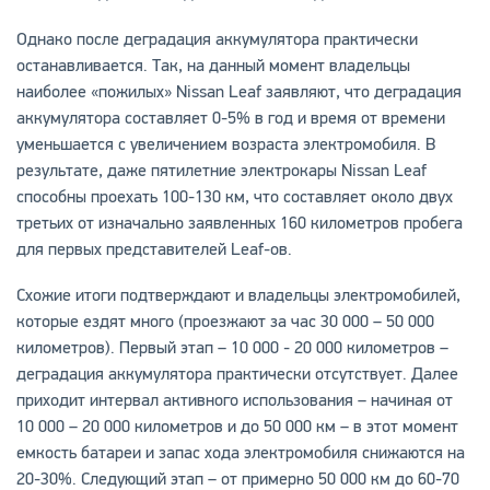
Однако после деградация аккумулятора практически
останавливается. Так, на данный момент владельцы
наиболее «пожилых» Nissan Leaf заявляют, что деградация
аккумулятора составляет 0-5% в год и время от времени
уменьшается с увеличением возраста электромобиля. В
результате, даже пятилетние электрокары Nissan Leaf
способны проехать 100-130 км, что составляет около двух
третьих от изначально заявленных 160 километров пробега
для первых представителей Leaf-ов.
Схожие итоги подтверждают и владельцы электромобилей,
которые ездят много (проезжают за час 30 000 – 50 000
километров). Первый этап – 10 000 - 20 000 километров –
деградация аккумулятора практически отсутствует. Далее
приходит интервал активного использования – начиная от
10 000 – 20 000 километров и до 50 000 км – в этот момент
емкость батареи и запас хода электромобиля снижаются на
20-30%. Следующий этап – от примерно 50 000 км до 60-70