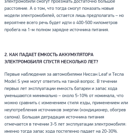
электромобили смогут проезжать достаточно большое
расстояние. А о том, что тогда смогут показать новые
модели электромобилей, остается лишь предполагать – но
вероятнее всего речь будет идти о 400-500 километров
пробега на 1-м полном зарядке источника питания.
2. КАК ПАДАЕТ ЕМКОСТЬ АККУМУЛЯТОРА
ЭЛЕКТРОМОБИЛЯ СПУСТЯ НЕСКОЛЬКО ЛЕТ?
Первые наблюдения за автомобилями Ниссан Leaf и Тесла
Model S уже могут ответить на такой вопрос. В течении
первых лет эксплуатации емкость батареи и запас хода
уменьшаются минимально – около 5-10% от номинала, что
можно сравнить с изменением стиля езды, применением или
неупотребления источников энергии (кондиционер, обогрев
салона). Большая деградация источника питания
отмечается в течении 3-5 лет эксплуатации электромобиля:
именно тогда запас хода постепенно падает на 20-30%.