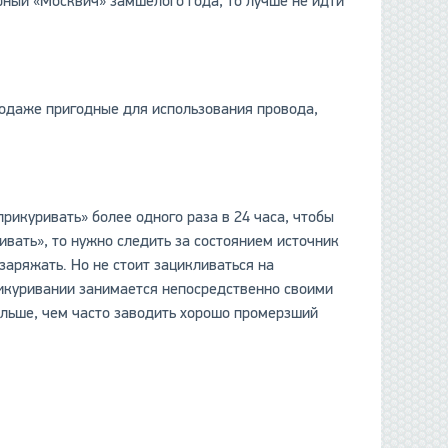
рный «Москвич» замшелого года, то лучше не идти
продаже пригодные для использования провода,
рикуривать» более одного раза в 24 часа, чтобы
ивать», то нужно следить за состоянием источник
заряжать. Но не стоит зацикливаться на
рикуривании занимается непосредственно своими
льше, чем часто заводить хорошо промерзший