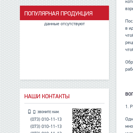
кот
взр
ПОПУЛЯРНАЯ ПРОДУКЦИЯ
Пос
данные отсутствуют
в и
что
рец
что
Обр
раб
ВО
НАШИ КОНТАКТЫ
1. 
ЗВОНИТЕ НАМ:
Одн
(073) 010-11-13
мно
(073) 010-11-13