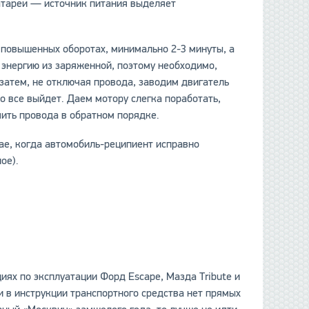
атареи — источник питания выделяет
а повышенных оборотах, минимально 2-3 минуты, а
данные отсутствуют
 энергию из заряженной, поэтому необходимо,
 затем, не отключая провода, заводим двигатель
о все выйдет. Даем мотору слегка поработать,
ить провода в обратном порядке.
чае, когда автомобиль-реципиент исправно
ое).
иях по эксплуатации Форд Escape, Maзда Tribute и
и в инструкции транспортного средства нет прямых