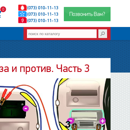
(073) 010-11-13
0
Позвонить Вам?
(073) 010-11-13
(073) 010-11-13
а и против. Часть 3