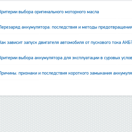
Критерии выбора оригинального моторного масла
Перезаряд аккумулятора: последствия и методы предотвращени
Как зависит запуск двигателя автомобиля от пускового тока АКБ
Критерии выбора аккумулятора для эксплуатации в суровых усло
Причины. признаки и последствия короткого замыкания аккумул