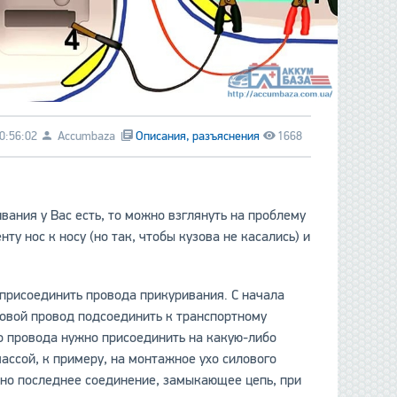
0:56:02
Accumbaza
Описания, разъяснения
1668
вания у Вас есть, то можно взглянуть на проблему
у нос к носу (но так, чтобы кузова не касались) и
присоединить провода прикуривания. С начала
совой провод подсоединить к транспортному
го провода нужно присоединить на какую-либо
ассой, к примеру, на монтажное ухо силового
жно последнее соединение, замыкающее цепь, при