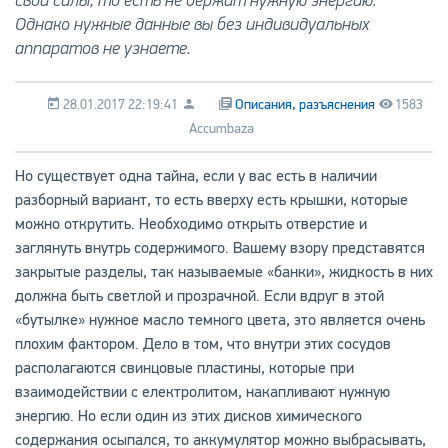
свои силы, то есть не держит нужную энергию.
Однако нужные данные вы без индивидуальных
аппаратов не узнаете.
28.01.2017 22:19:41
Описания, разъяснения
1583
Accumbaza
Но существует одна тайна, если у вас есть в наличии
разборный вариант, то есть вверху есть крышки, которые
можно открутить. Необходимо открыть отверстие и
заглянуть внутрь содержимого. Вашему взору представятся
закрытые разделы, так называемые «банки», жидкость в них
должна быть светлой и прозрачной. Если вдруг в этой
«бутылке» нужное масло темного цвета, это является очень
плохим фактором. Дело в том, что внутри этих сосудов
располагаются свинцовые пластины, которые при
взаимодействии с електролитом, накапливают нужную
энергию. Но если один из этих дисков химического
содержания осыпался, то аккумулятор можно выбрасывать,