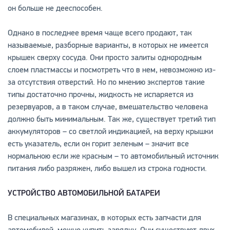
он больше не дееспособен.
Однако в последнее время чаще всего продают, так
называемые, разборные варианты, в которых не имеется
крышек сверху сосуда. Они просто залиты однородным
слоем пластмассы и посмотреть что в нем, невозможно из-
за отсутствия отверстий. Но по мнению экспертов такие
типы достаточно прочны, жидкость не испаряется из
резервуаров, а в таком случае, вмешательство человека
должно быть минимальным. Так же, существует третий тип
аккумуляторов – со светлой индикацией, на верху крышки
есть указатель, если он горит зеленым – значит все
нормальною если же красным – то автомобильный источник
питания либо разряжен, либо вышел из строка годности.
УСТРОЙСТВО АВТОМОБИЛЬНОЙ БАТАРЕИ
В специальных магазинах, в которых есть запчасти для