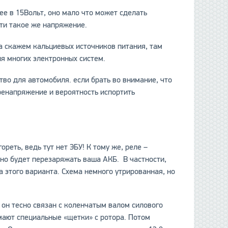
ее в 15Вольт, оно мало что может сделать
чти такое же напряжение.
на скажем кальциевых источников питания, там
ля многих электронных систем.
тво для автомобиля. если брать во внимание, что
ренапряжение и вероятность испортить
ореть, ведь тут нет ЭБУ! К тому же, реле –
рно будет перезаряжать ваша АКБ. В частности,
да этого варианта. Схема немного утрированная, но
 он тесно связан с коленчатым валом силового
мают специальные «щетки» с ротора. Потом