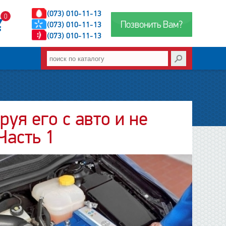
(073) 010-11-13
0
Позвонить Вам?
(073) 010-11-13
(073) 010-11-13
уя его с авто и не
Часть 1