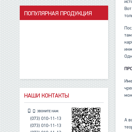
ист
Вот
ПОПУЛЯРНАЯ ПРОДУКЦИЯ
тол
данные отсутствуют
Пос
там
кар
инж
Одн
ПР
Име
чре
НАШИ КОНТАКТЫ
мож
ЗВОНИТЕ НАМ:
(073) 010-11-13
А в
(073) 010-11-13
тео