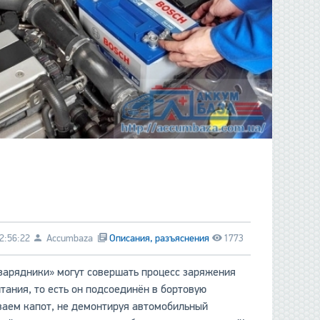
2:56:22
Accumbaza
Описания, разъяснения
1773
зарядники» могут совершать процесс заряжения
тания, то есть он подсоединён в бортовую
ываем капот, не демонтируя автомобильный