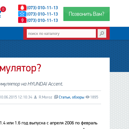
(073) 010-11-13
0
Позвонить Вам?
(073) 010-11-13
(073) 010-11-13
умулятор?
умулятор на HYUNDAI Accent.
10.06.2015 12:10:34
R.Moroz
Статьи, обзоры
1895
4 или 1.6 год выпуска с апреля 2006 по февраль