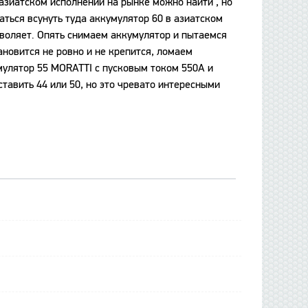
азиатском исполнении на рынке можно найти , но
аться всунуть туда аккумулятор 60 в азиатском
зволяет. Опять снимаем аккумулятор и пытаемся
ановится не ровно и не крепится, ломаем
мулятор 55 MORATTI c пусковым током 550А и
ставить 44 или 50, но это чревато интересными