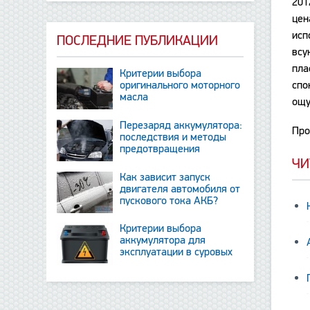
201
цен
исп
ПОСЛЕДНИЕ ПУБЛИКАЦИИ
всу
пла
Критерии выбора
оригинального моторного
спо
масла
ощу
Перезаряд аккумулятора:
Про
последствия и методы
предотвращения
ЧИ
Как зависит запуск
двигателя автомобиля от
пускового тока АКБ?
Критерии выбора
аккумулятора для
эксплуатации в суровых
условиях