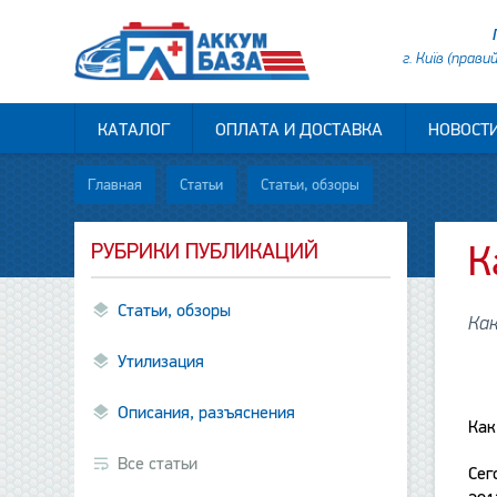
г. Київ (прави
КАТАЛОГ
ОПЛАТА И ДОСТАВКА
НОВОСТ
Главная
Статьи
Статьи, обзоры
РУБРИКИ ПУБЛИКАЦИЙ
К
Статьи, обзоры
Как
Утилизация
Описания, разъяснения
Как
Все статьи
Сег