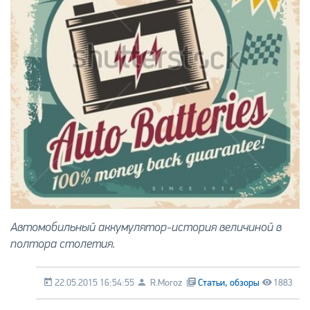
Автомобильный аккумулятор-история величиной в
полтора столетия.
22.05.2015 16:54:55
R.Moroz
Статьи, обзоры
1883