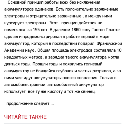
Основной принцип работы всех без исключения
аккумуляторов одинаков. Есть положительно заряженные
электроды и отрицательно заряженные , а между ними
курсируют электроны. Этот принцип действия не
поменялся за 155 лет. В далеком 1860 году Гастон Планте
сделал и продемонстрировал в работе первый в мире
аккумулятор, который в последствии подарил Французской
Академии наук . Общая площадь электродов составляла 10
квадратных метров, а зарядка такого аккумулятора могла
длиться годы. Прошли годы и появились гелиевый
аккумулятор не боящейся глубоких и частых разрядов, а за
ними уже идут аккумуляторы нового поколения. Только в
автомобилестроении автомобильный аккумулятор
использует все ту же кислоту и тот же свинец.
продолжение следует ...
ЧИТАЙТЕ ТАКЖЕ