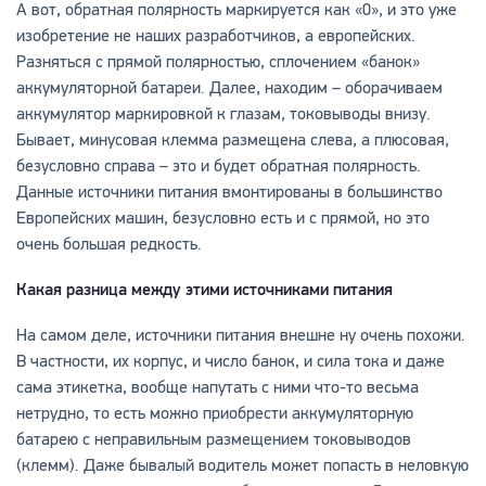
А вот, обратная полярность маркируется как «0», и это уже
изобретение не наших разработчиков, а европейских.
Разняться с прямой полярностью, сплочением «банок»
аккумуляторной батареи. Далее, находим – оборачиваем
аккумулятор маркировкой к глазам, токовыводы внизу.
Бывает, минусовая клемма размещена слева, а плюсовая,
безусловно справа – это и будет обратная полярность.
Данные источники питания вмонтированы в большинство
Европейских машин, безусловно есть и с прямой, но это
очень большая редкость.
Какая разница между этими источниками питания
На самом деле, источники питания внешне ну очень похожи.
В частности, их корпус, и число банок, и сила тока и даже
сама этикетка, вообще напутать с ними что-то весьма
нетрудно, то есть можно приобрести аккумуляторную
батарею с неправильным размещением токовыводов
(клемм). Даже бывалый водитель может попасть в неловкую