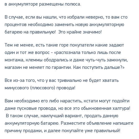
в аккумуляторе размещены полюса.
В случае, если вы нашли, что избрали неверно, то вам сто
процентов необходимо заменить новую аккумуляторную
батарею на правильную! Это крайне значимо!
Тем не менее, есть такие горе покупатели какие задают
один и тот же вопрос - «распознала только лишь после
монтажа, клеммы ободрались и даже чуть-чуть замкнули,
магазин не меняет по гарантии. Как поступить дальше?»
Все из-за того, что у вас тривиально не будет хватать
минусового (плюсового) провода!
Вам необходимо его либо нарастить, кстати могут подойти
даже пусковые провода, но все это обыкновенная халтура!
В таком случае, наилучший вариант, продать данную
аккумуляторную батарею. Разместите объявление напишите
причину продажи, и далее покупайте уже правильный!