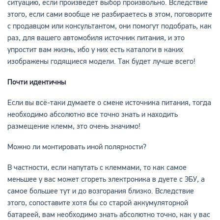
ситуацию, если произведет выбор произвольно. Вследствие
этого, если сами вообще не разбираетесь в этом, поговорите
с продавцом или консультантом, они помогут подобрать, как
раз, для вашего автомобиля источник питания, и это
упростит вам жизнь, ибо у них есть каталоги в каких
изображены годящиеся модели. Так будет лучше всего!
Почти идентичны
Если вы всё-таки думаете о смене источника питания, тогда
необходимо абсолютно все точно знать и находить
размещение клемм, это очень значимо!
Можно ли монтировать иной полярности?
В частности, если напутать с клеммами, то как самое
меньшее у вас может сгореть электроника в дуете с ЭБУ, а
самое большее тут и до возгорания близко. Вследствие
этого, сопоставите хотя бы со старой аккумуляторной
батареей, вам необходимо знать абсолютно точно, как у вас