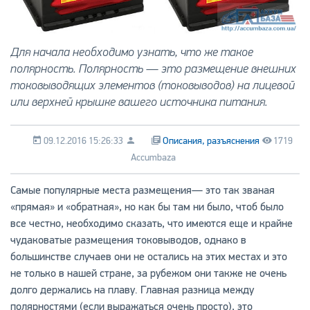
Для начала необходимо узнать, что же такое
полярность. Полярность — это размещение внешних
токовыводящих элементов (токовыводов) на лицевой
или верхней крышке вашего источника питания.
09.12.2016 15:26:33
Описания, разъяснения
1719
Accumbaza
Самые популярные места размещения— это так званая
«прямая» и «обратная», но как бы там ни было, чтоб было
все честно, необходимо сказать, что имеются еще и крайне
чудаковатые размещения токовыводов, однако в
большинстве случаев они не остались на этих местах и это
не только в нашей стране, за рубежом они также не очень
долго держались на плаву. Главная разница между
полярностями (если выражаться очень просто), это