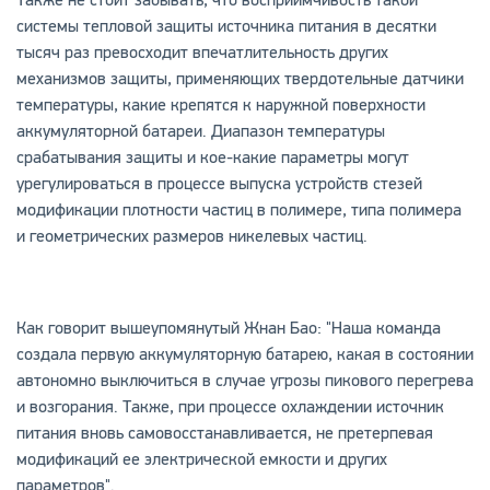
системы тепловой защиты источника питания в десятки
тысяч раз превосходит впечатлительность других
механизмов защиты, применяющих твердотельные датчики
температуры, какие крепятся к наружной поверхности
аккумуляторной батареи. Диапазон температуры
срабатывания защиты и кое-какие параметры могут
урегулироваться в процессе выпуска устройств стезей
модификации плотности частиц в полимере, типа полимера
и геометрических размеров никелевых частиц.
Как говорит вышеупомянутый Жнан Бао: "Наша команда
создала первую аккумуляторную батарею, какая в состоянии
автономно выключиться в случае угрозы пикового перегрева
и возгорания. Также, при процессе охлаждении источник
питания вновь самовосстанавливается, не претерпевая
модификаций ее электрической емкости и других
параметров".