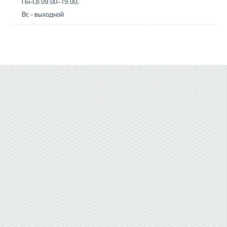
Пн-Сб 09:00–19:00;
Вс - выходной