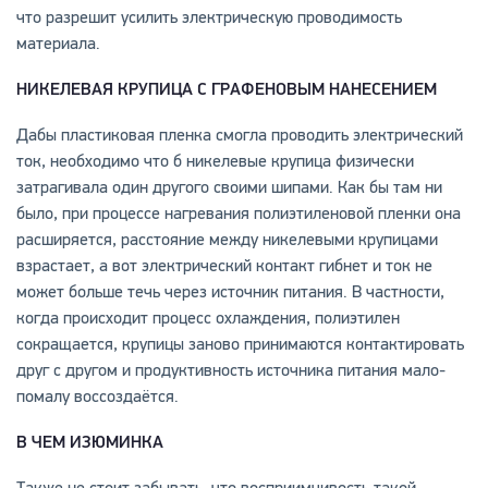
что разрешит усилить электрическую проводимость
материала.
НИКЕЛЕВАЯ КРУПИЦА С ГРАФЕНОВЫМ НАНЕСЕНИЕМ
Дабы пластиковая пленка смогла проводить электрический
ток, необходимо что б никелевые крупица физически
затрагивала один другого своими шипами. Как бы там ни
было, при процессе нагревания полиэтиленовой пленки она
расширяется, расстояние между никелевыми крупицами
взрастает, а вот электрический контакт гибнет и ток не
может больше течь через источник питания. В частности,
когда происходит процесс охлаждения, полиэтилен
сокращается, крупицы заново принимаются контактировать
друг с другом и продуктивность источника питания мало-
помалу воссоздаётся.
В ЧЕМ ИЗЮМИНКА
Также не стоит забывать, что восприимчивость такой