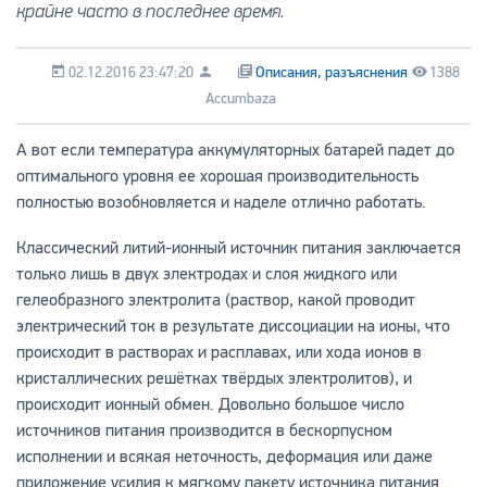
крайне часто в последнее время.
02.12.2016 23:47:20
Описания, разъяснения
1388
Accumbaza
А вот если температура аккумуляторных батарей падет до
оптимального уровня ее хорошая производительность
полностью возобновляется и наделе отлично работать.
Классический литий-ионный источник питания заключается
только лишь в двух электродах и слоя жидкого или
гелеобразного электролита (раствор, какой проводит
электрический ток в результате диссоциации на ионы, что
происходит в растворах и расплавах, или хода ионов в
кристаллических решётках твёрдых электролитов), и
происходит ионный обмен. Довольно большое число
источников питания производится в бескорпусном
исполнении и всякая неточность, деформация или даже
приложение усилия к мягкому пакету источника питания