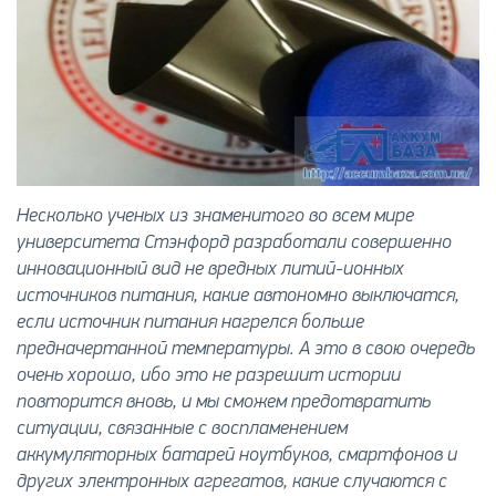
Несколько ученых из знаменитого во всем мире
университета Стэнфорд разработали совершенно
инновационный вид не вредных литий-ионных
источников питания, какие автономно выключатся,
если источник питания нагрелся больше
предначертанной температуры. А это в свою очередь
очень хорошо, ибо это не разрешит истории
повторится вновь, и мы сможем предотвратить
ситуации, связанные с воспламенением
аккумуляторных батарей ноутбуков, смартфонов и
других электронных агрегатов, какие случаются с