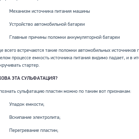
Механизм источника питания машины
Устройство автомобильной батареи
Главные причины поломки аккумуляторной батареи
е всего встречаются такие поломки автомобильных источников п
елом процессе емкость источника питания видимо падает, и в ит
кручивать стартер.
КОВА ЭТА СУЛЬФАТАЦИЯ?
познать сульфатацию пластин можно по таким вот признакам:
Упадок емкости;
Вскипание электролита;
Перегревание пластин;