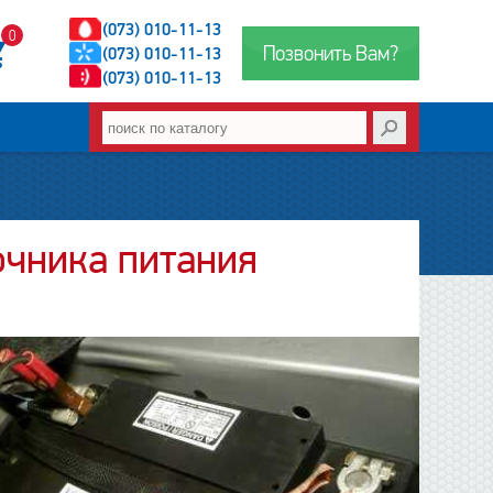
(073) 010-11-13
0
Позвонить Вам?
(073) 010-11-13
(073) 010-11-13
очника питания