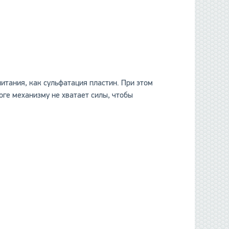
данные отсутствуют
итания, как сульфатация пластин. При этом
оге механизму не хватает силы, чтобы