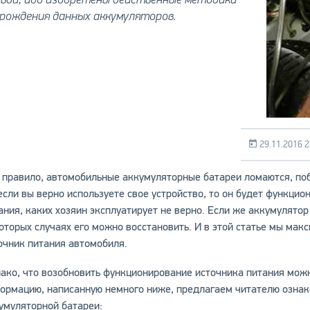
рождения данных аккумуляторов.
29.11.2016 2
 правило, автомобильные аккумуляторные батареи ломаются, побы
если вы верно используете свое устройство, то он будет функци
ания, каких хозяин эксплуатирует не верно. Если же аккумулятор
оторых случаях его можно восстановить. И в этой статье мы мак
очник питания автомобиля.
ако, что возобновить функционирование источника питания можн
ормацию, написанную немного ниже, предлагаем читателю ознак
умуляторной батареи: