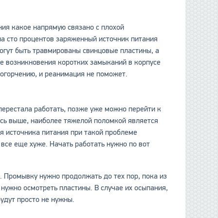
ния какое напрямую связано с плохой
 на сто процентов заряженный источник питания
могут быть травмированы свинцовые пластины, а
ние возникновения коротких замыканий в корпусе
 огорчению, и реанимация не поможет.
перестала работать, позже уже можно перейти к
ось выше, наиболее тяжелой поломкой является
я источника питания при такой проблеме
 все еще хуже. Начать работать нужно по вот
 Промывку нужно продолжать до тех пор, пока из
нужно осмотреть пластины. В случае их осыпания,
удут просто не нужны.