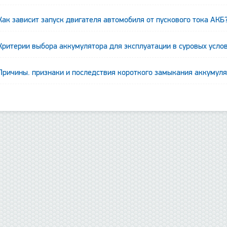
Как зависит запуск двигателя автомобиля от пускового тока АКБ
Критерии выбора аккумулятора для эксплуатации в суровых усло
Причины. признаки и последствия короткого замыкания аккумул