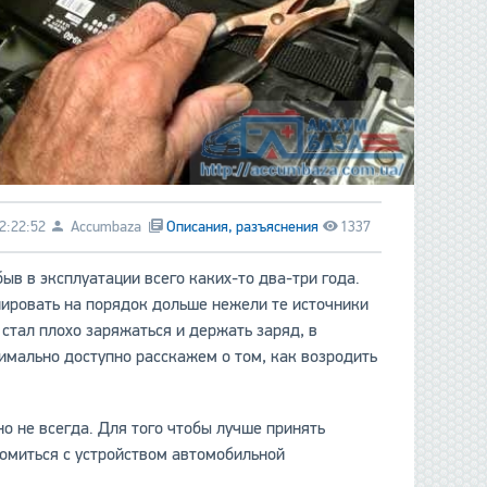
2:22:52
Accumbaza
Описания, разъяснения
1337
в в эксплуатации всего каких-то два-три года.
онировать на порядок дольше нежели те источники
 стал плохо заряжаться и держать заряд, в
симально доступно расскажем о том, как возродить
о не всегда. Для того чтобы лучше принять
омиться с устройством автомобильной