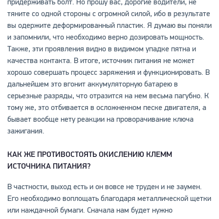
придерживать болт. Но прошу вас, дорогие водители, не
тяните со одной стороны с огромной силой, ибо в результате
вы одержите деформированный пластик. Я думаю вы поняли
и запомнили, что необходимо верно дозировать мощность.
Также, эти проявления видно в видимом упадке пятна и
качества контакта. В итоге, источник питания не может
хорошо совершать процесс заряжения и функционировать. В
дальнейшем это вгонит аккумуляторную батарею в
серьезные разряды, что отразится на нем весьма пагубно. К
тому же, это отбивается в осложненном песке двигателя, а
бывает вообще нету реакции на проворачивание ключа
зажигания.
КАК ЖЕ ПРОТИВОСТОЯТЬ ОКИСЛЕНИЮ КЛЕММ
ИСТОЧНИКА ПИТАНИЯ?
В частности, выход есть и он вовсе не труден и не заумен.
Его необходимо воплощать благодаря металлической щетки
или наждачной бумаги. Сначала нам будет нужно