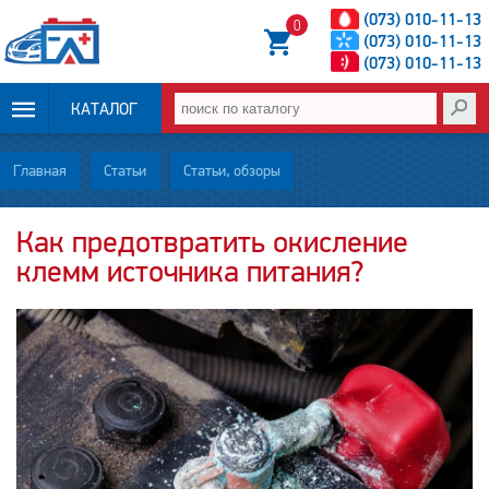
(073) 010-11-13
0
(073) 010-11-13
(073) 010-11-13
КАТАЛОГ
ОПЛАТА И
Главная
Статьи
Статьи, обзоры
ДОСТАВКА
Как предотвратить окисление
клемм источника питания?
НОВОСТИ
СТАТЬИ
О НАС
КОНТАКТЫ