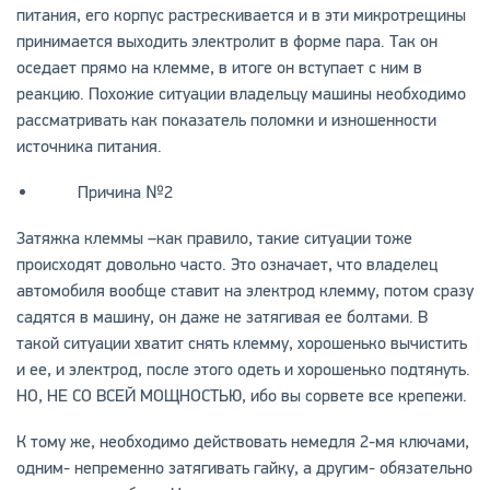
питания, его корпус растрескивается и в эти микротрещины
принимается выходить электролит в форме пара. Так он
оседает прямо на клемме, в итоге он вступает с ним в
реакцию. Похожие ситуации владельцу машины необходимо
рассматривать как показатель поломки и изношенности
источника питания.
Причина №2
Затяжка клеммы –как правило, такие ситуации тоже
происходят довольно часто. Это означает, что владелец
автомобиля вообще ставит на электрод клемму, потом сразу
садятся в машину, он даже не затягивая ее болтами. В
такой ситуации хватит снять клемму, хорошенько вычистить
и ее, и электрод, после этого одеть и хорошенько подтянуть.
НО, НЕ СО ВСЕЙ МОЩНОСТЬЮ, ибо вы сорвете все крепежи.
К тому же, необходимо действовать немедля 2-мя ключами,
одним- непременно затягивать гайку, а другим- обязательно