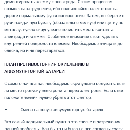
демонтировать клемму с электрода. С этим процессом
возможны затруднения, ибо появившийся налет стоит на
дороге нормальному функционированию. Затем, вы берете в
руки наждачную бумагу (обязательно мелкую) или щётку по
металлу, нужно скрупулезно почистить место контакта
электрода и клеммы. Особенное внимание стоит уделить
внутренней поверхности клеммы. Необходимо зачищать до
блеска, но и не перестараться.
ПЛАН ПРОТИВОСТОЯНИЯ ОКИСЛЕНИЮ В
АККУМУЛЯТОРНОЙ БАТАРЕИ
С самого начала вас необходимо скрупулёзно обдумать, есть
ли место пропуску электролита через электроды. Если ответ
положительный- нужно убрать этот фактор.
Смена на новую аккумуляторную батарею
Это самый кардинальный пункт в это списке и разрешения
данной проблемы. Как бы та ни было не все согласны сразу