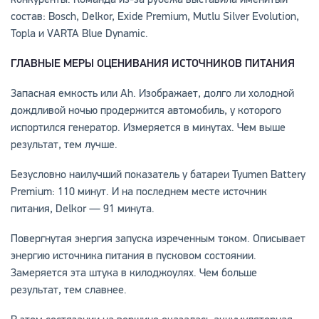
состав: Bosch, Delkor, Exide Premium, Mutlu Silver Evolution,
Topla и VARTA Blue Dynamic.
ГЛАВНЫЕ МЕРЫ ОЦЕНИВАНИЯ ИСТОЧНИКОВ ПИТАНИЯ
Запасная емкость или Ah. Изображает, долго ли холодной
дождливой ночью продержится автомобиль, у которого
испортился генератор. Измеряется в минутах. Чем выше
результат, тем лучше.
Безусловно наилучший показатель у батареи Tyumen Battery
Premium: 110 минут. И на последнем месте источник
питания, Delkor — 91 минута.
Повергнутая энергия запуска изреченным током. Описывает
энергию источника питания в пусковом состоянии.
Замеряется эта штука в килоджоулях. Чем больше
результат, тем славнее.