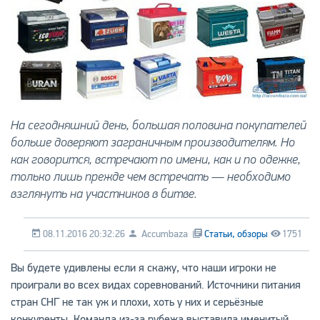
На сегодняшний день, большая половина покупателей
больше доверяют заграничным производителям. Но
как говорится, встречают по имени, как и по одежке,
только лишь прежде чем встречать — необходимо
взглянуть на участников в битве.
08.11.2016 20:32:26
Accumbaza
Статьи, обзоры
1751
Вы будете удивлены если я скажу, что наши игроки не
проиграли во всех видах соревнований. Источники питания
стран СНГ не так уж и плохи, хоть у них и серьёзные
конкуренты. Команда из-за рубежа выставила именитый