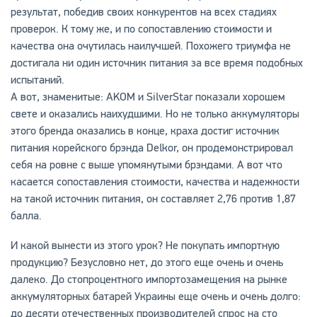
результат, победив своих конкурентов на всех стадиях
проверок. К тому же, и по сопоставлению стоимости и
качества она очутилась наилучшей. Похожего триумфа не
достигала ни один источник питания за все время подобных
испытаний.
А вот, знаменитые: AKOM и SilverStar показали хорошем
свете и оказались наихудшими. Но не только аккумуляторы
этого бренда оказались в конце, краха достиг источник
питания корейского брэнда Delkor, он продемонстрировал
себя на ровне с выше упомянутыми брэндами. А вот что
касается сопоставления стоимости, качества и надежности
на такой источник питания, он составляет 2,76 против 1,87
балла.
И какой вынести из этого урок? Не покупать импортную
продукцию? Безусловно нет, до этого еще очень и очень
далеко. До стопроцентного импортозамещения на рынке
аккумуляторных батарей Украины еще очень и очень долго:
до десяти отечественных производителей спрос на сто