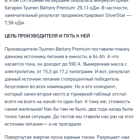
В этом состязании на вершине оказалась аккумуляторная
батарея Tyumen Battery Premium: 29,13 кДж. В частности,
замечательный результат продемонстрировал SilverStar —
7,58 кДж.
ЦЕЛЬ ПРОИЗВОДИТЕЛЯ И ПУТЬ К НЕЙ
Производители Tyumen Battery Premium поставили планку
данному источнику питания в емкости, в 64 Ah. А что
касается тока, он доходит до 590 А. Вымеренная масса с
электролитом, от 15,3 до 17,2 килограмм. И вот, результат
данный источник питания стопроцентный победитель
безусловно во всех номинациях. Но и его конкурент,
который занял второе место в турнирной таблице отстал
всего на всего на какой-то один бал. К тому же, стоимость
самая маленькая! Как бы там ни было, два года назад была
точно такая ситуация. До тестов мы ставили как раз на этот
источник питания— и не прогадали.
Повергнутая энергия пуска единым током. Разрешает нам