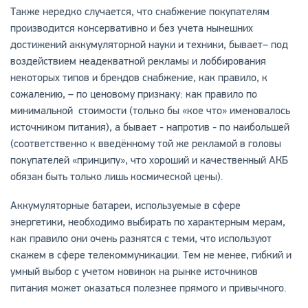
Также нередко случается, что снабжение покупателям
производится консервативно и без учета нынешних
достижений аккумуляторной науки и техники, бывает– под
воздействием неадекватной рекламы и лоббирования
некоторых типов и брендов снабжение, как правило, к
сожалению, – по ценовому признаку: как правило по
минимальной стоимости (только бы «кое что» именовалось
источником питания), а бывает - напротив - по наибольшей
(соответственно к введённому той же рекламой в головы
покупателей «принципу», что хороший и качественный АКБ
обязан быть только лишь космической цены).
Аккумуляторные батареи, используемые в сфере
энергетики, необходимо выбирать по характерным мерам,
как правило они очень разнятся с теми, что используют
скажем в сфере телекоммуникации. Тем не менее, гибкий и
умный выбор с учетом новинок на рынке источников
питания может оказаться полезнее прямого и привычного.