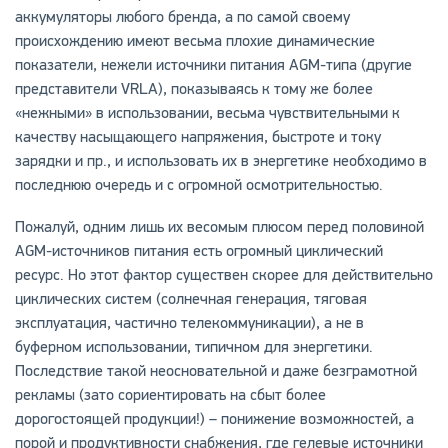
аккумуляторы любого бренда, а по самой своему
происхождению имеют весьма плохие динамические
показатели, нежели источники питания АGM-типа (другие
представители VRLA), показываясь к тому же более
«нежными» в использовании, весьма чувствительными к
качеству насыщающего напряжения, быстроте и току
зарядки и пр., и использовать их в энергетике необходимо в
последнюю очередь и с огромной осмотрительностью.
Пожалуй, одним лишь их весомым плюсом перед половиной
АGM-источников питания есть огромный циклический
ресурс. Но этот фактор существен скорее для действительно
циклических систем (солнечная генерация, тяговая
эксплуатация, частично телекоммуникации), а не в
буферном использовании, типичном для энергетики.
Последствие такой неосновательной и даже безграмотной
рекламы (зато сориентировать на сбыт более
дорогостоящей продукции!) – понижение возможностей, а
порой и продуктивности снабжения, где гелевые источники