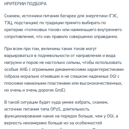
КРИТЕРИИ ПОДБОРА
Скажем, источники питания батареи для энергетики (ГЭС,
ТЭЦ, подстанции) по традиции принято выбирать по
критерию «толчковых токов» или наименьшего внутреннего
сопротивления, что как правило совершенно оправданно.
При всем при том, величины таких токов могут
варьироваться в подневольности от направления и вида
нагрузки и порою не настолько сильны, чтобы использовать
особые АКБ с огромными динамическими характеристиками
(образа морально отживших и не слишком надежных OGI с
плоскими намазными пластинами или высококачественных,
но очень и очень дорогих GroE).
В такой ситуации будет куда умнее избрать, скажем,
источник питания типа OPzS, длительность
функционирования каких на порядок больше, чем у OGI, а
верность неизмеримо больше из-за особенностей