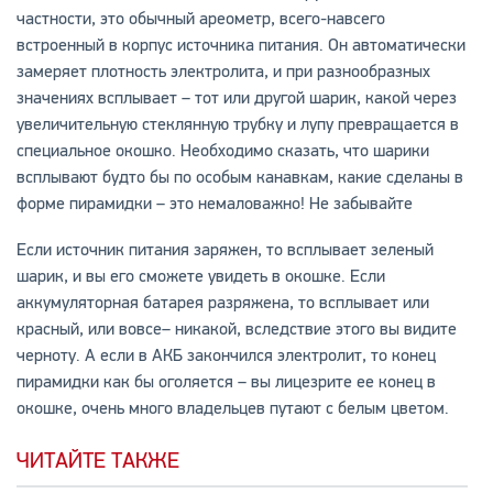
частности, это обычный ареометр, всего-навсего
встроенный в корпус источника питания. Он автоматически
замеряет плотность электролита, и при разнообразных
значениях всплывает – тот или другой шарик, какой через
увеличительную стеклянную трубку и лупу превращается в
специальное окошко. Необходимо сказать, что шарики
всплывают будто бы по особым канавкам, какие сделаны в
форме пирамидки – это немаловажно! Не забывайте
Если источник питания заряжен, то всплывает зеленый
шарик, и вы его сможете увидеть в окошке. Если
аккумуляторная батарея разряжена, то всплывает или
красный, или вовсе– никакой, вследствие этого вы видите
черноту. А если в АКБ закончился электролит, то конец
пирамидки как бы оголяется – вы лицезрите ее конец в
окошке, очень много владельцев путают с белым цветом.
ЧИТАЙТЕ ТАКЖЕ