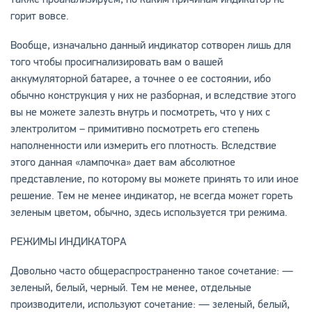
горит вовсе.
Вообще, изначально данный индикатор сотворен лишь для
того чтобы просигнализировать вам о вашей
аккумуляторной батарее, а точнее о ее состоянии, ибо
обычно конструкция у них не разборная, и вследствие этого
вы не можете залезть внутрь и посмотреть, что у них с
электролитом – примитивно посмотреть его степень
наполненности или измерить его плотность. Вследствие
этого данная «лампочка» дает вам абсолютное
представление, по которому вы можете принять то или иное
решение. Тем не менее индикатор, не всегда может гореть
зеленым цветом, обычно, здесь используется три режима.
РЕЖИМЫ ИНДИКАТОРА
Довольно часто общераспространенно такое сочетание: —
зеленый, белый, черный. Тем не менее, отдельные
производители, используют сочетание: — зеленый, белый,