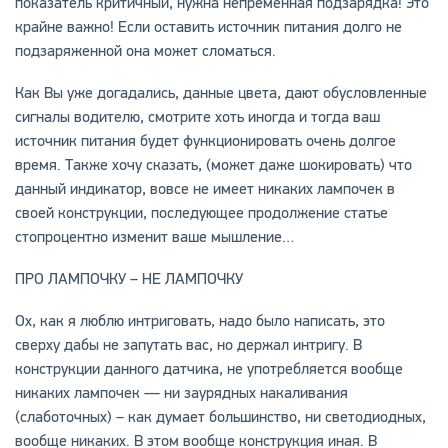
показатель критичный, нужна непременная подзарядка! Это
крайне важно! Если оставить источник питания долго не
подзаряженной она может сломаться.
Как Вы уже догадались, данные цвета, дают обусловленные
сигналы водителю, смотрите хоть иногда и тогда ваш
источник питания будет функционировать очень долгое
время. Также хочу сказать, (может даже шокировать) что
данный индикатор, вовсе не имеет никаких лампочек в
своей конструкции, последующее продолжение статье
стопроцентно изменит ваше мышление…
ПРО ЛАМПОЧКУ – НЕ ЛАМПОЧКУ
Ох, как я люблю интриговать, надо было написать, это
сверху дабы не запутать вас, но держал интригу. В
конструкции данного датчика, не употребляется вообще
никаких лампочек — ни заурядных накаливания
(слаботочных) – как думает большинство, ни светодиодных,
вообще никаких. В этом вообще конструкция иная. В