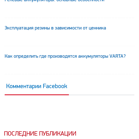
Эксплуатация резины в зависимости от ценника
Как определить где производятся аккумуляторы VARTA?
Комментарии Facebook
ПОСЛЕДНИЕ ПУБЛИКАЦИИ