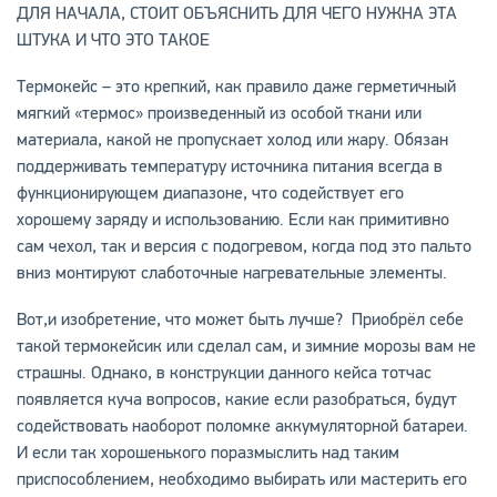
ДЛЯ НАЧАЛА, СТОИТ ОБЪЯСНИТЬ ДЛЯ ЧЕГО НУЖНА ЭТА
ШТУКА И ЧТО ЭТО ТАКОЕ
Термокейс – это крепкий, как правило даже герметичный
мягкий «термос» произведенный из особой ткани или
материала, какой не пропускает холод или жару. Обязан
поддерживать температуру источника питания всегда в
функционирующем диапазоне, что содействует его
хорошему заряду и использованию. Если как примитивно
сам чехол, так и версия с подогревом, когда под это пальто
вниз монтируют слаботочные нагревательные элементы.
Вот,и изобретение, что может быть лучше? Приобрёл себе
такой термокейсик или сделал сам, и зимние морозы вам не
страшны. Однако, в конструкции данного кейса тотчас
появляется куча вопросов, какие если разобраться, будут
содействовать наоборот поломке аккумуляторной батареи.
И если так хорошенького поразмыслить над таким
приспособлением, необходимо выбирать или мастерить его