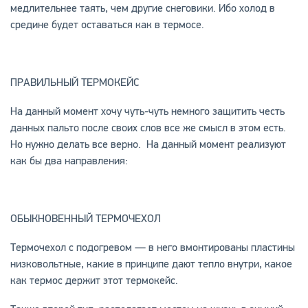
медлительнее таять, чем другие снеговики. Ибо холод в
средине будет оставаться как в термосе.
ПРАВИЛЬНЫЙ ТЕРМОКЕЙС
На данный момент хочу чуть-чуть немного защитить честь
данных пальто после своих слов все же смысл в этом есть.
Но нужно делать все верно. На данный момент реализуют
как бы два направления:
ОБЫКНОВЕННЫЙ ТЕРМОЧЕХОЛ
Термочехол с подогревом — в него вмонтированы пластины
низковольтные, какие в принципе дают тепло внутри, какое
как термос держит этот термокейс.