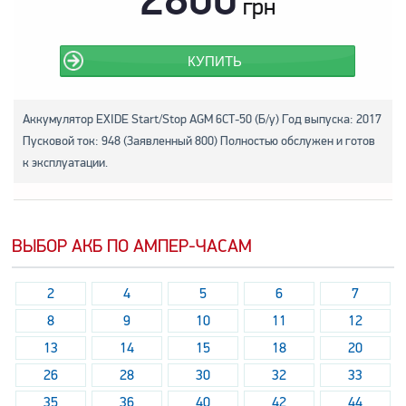
грн
КУПИТЬ
Аккумулятор EXIDE Start/Stop AGM 6СТ-50 (Б/у) Год выпуска: 2017
Пусковой ток: 948 (Заявленный 800) Полностью обслужен и готов
к эксплуатации.
ВЫБОР АКБ ПО АМПЕР-ЧАСАМ
2
4
5
6
7
8
9
10
11
12
13
14
15
18
20
26
28
30
32
33
35
36
40
42
44