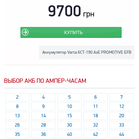
9700
грн
КУПИТЬ
Аккумулятор Varta 6СТ-190 АзЕ PROMOTIVE EFB
ВЫБОР АКБ ПО АМПЕР-ЧАСАМ
2
4
5
6
7
8
9
10
11
12
13
14
15
18
20
26
28
30
32
33
35
36
40
42
44