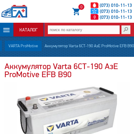
(073) 010-11-13
0
(073) 010-11-13
(073) 010-11-13
КАТАЛОГ
ОПЛАТА И
VARTA ProMotive
Аккумулятор Varta 6СТ-190 АзЕ ProMotive EFB B90
ДОСТАВКА
Аккумулятор Varta 6СТ-190 АзЕ
ProMotive EFB B90
НОВОСТИ
СТАТЬИ
О НАС
КОНТАКТЫ