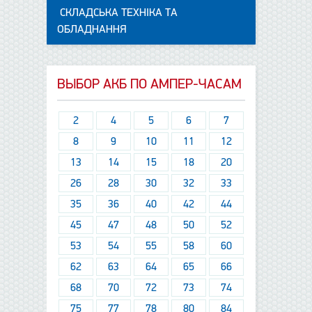
СКЛАДСЬКА ТЕХНІКА ТА
ОБЛАДНАННЯ
ВЫБОР АКБ ПО АМПЕР-ЧАСАМ
2
4
5
6
7
8
9
10
11
12
13
14
15
18
20
26
28
30
32
33
35
36
40
42
44
45
47
48
50
52
53
54
55
58
60
62
63
64
65
66
68
70
72
73
74
75
77
78
80
84