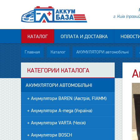
г. Київ (прави
КАТАЛОГ
ОПЛАТА И ДОСТАВКА
НОВОСТ
Главная
Каталог
АКУМУЛЯТОРИ автомобільні
КАТЕГОРИИ КАТАЛОГА
А
АКУМУЛЯТОРИ АВТОМОБІЛЬНІ
+ Акумулятори BAREN (Австрія, FIAMM)
+ Акумулятори A-mega (Україна)
+ Акумулятори VARTA (Чехія)
+ Акумулятори BOSCH