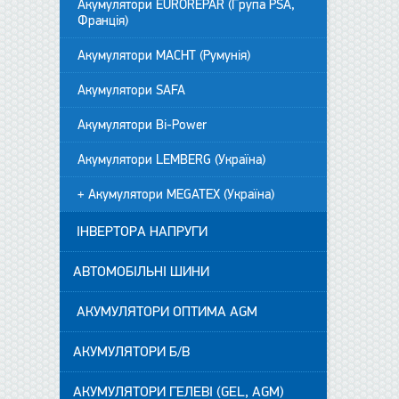
Акумулятори EUROREPAR (Група PSA,
Франція)
Акумулятори MACHT (Румунія)
Акумулятори SAFA
Акумулятори Bi-Power
Акумулятори LEMBERG (Україна)
+ Акумулятори MEGATEX (Україна)
ІНВЕРТОРА НАПРУГИ
АВТОМОБІЛЬНІ ШИНИ
АКУМУЛЯТОРИ ОПТИМА AGM
АКУМУЛЯТОРИ Б/В
АКУМУЛЯТОРИ ГЕЛЕВІ (GEL, AGM)