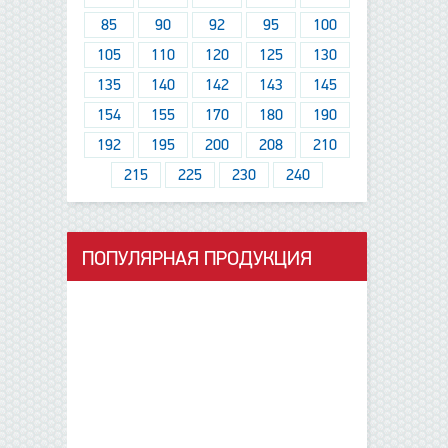
85
90
92
95
100
105
110
120
125
130
135
140
142
143
145
154
155
170
180
190
192
195
200
208
210
215
225
230
240
ПОПУЛЯРНАЯ ПРОДУКЦИЯ
данные отсутствуют