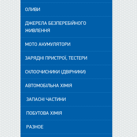
ОЛИВИ
ДЖЕРЕЛА БЕЗПЕРЕБІЙНОГО
ЖИВЛЕННЯ
МОТО АКУМУЛЯТОРИ
ЗАРЯДНІ ПРИСТРОЇ, ТЕСТЕРИ
СКЛООЧИСНИКИ (ДВІРНИКИ)
АВТОМОБІЛЬНА ХІМІЯ
ЗАПАСНІ ЧАСТИНИ
ПОБУТОВА ХІМІЯ
РАЗНОЕ