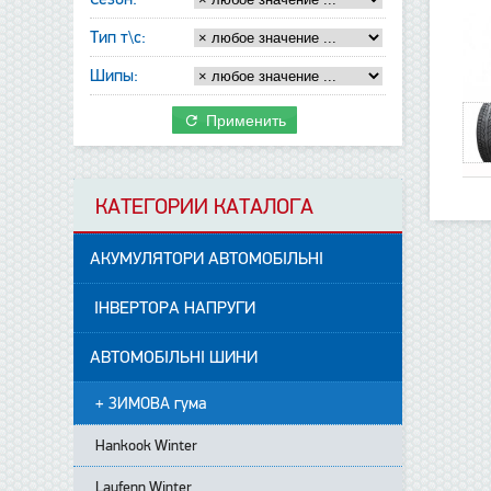
Тип т\с:
Шипы:
Применить
КАТЕГОРИИ КАТАЛОГА
АКУМУЛЯТОРИ АВТОМОБІЛЬНІ
ІНВЕРТОРА НАПРУГИ
АВТОМОБІЛЬНІ ШИНИ
+ ЗИМОВА гума
Hankook Winter
Laufenn Winter