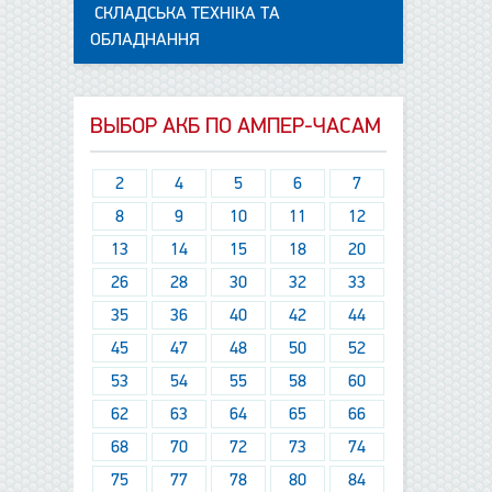
СКЛАДСЬКА ТЕХНІКА ТА
ОБЛАДНАННЯ
ВЫБОР АКБ ПО АМПЕР-ЧАСАМ
2
4
5
6
7
8
9
10
11
12
13
14
15
18
20
26
28
30
32
33
35
36
40
42
44
45
47
48
50
52
53
54
55
58
60
62
63
64
65
66
68
70
72
73
74
75
77
78
80
84