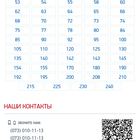
53
54
55
58
60
62
63
64
65
66
68
70
72
73
74
75
77
78
80
84
85
90
92
95
100
105
110
120
125
130
135
140
142
143
145
154
155
170
180
190
192
195
200
208
210
215
225
230
240
НАШИ КОНТАКТЫ
ЗВОНИТЕ НАМ:
(073) 010-11-13
(073) 010-11-13