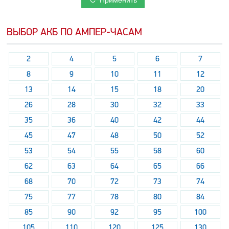
Применить
ВЫБОР АКБ ПО АМПЕР-ЧАСАМ
2
4
5
6
7
8
9
10
11
12
13
14
15
18
20
26
28
30
32
33
35
36
40
42
44
45
47
48
50
52
53
54
55
58
60
62
63
64
65
66
68
70
72
73
74
75
77
78
80
84
85
90
92
95
100
105
110
120
125
130