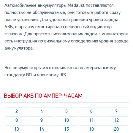
Автомобильные аккумуляторы Medalist поставляются
полностью не обслуживаемые, они готовы к работе сразу
после установки. Для удобства проверки уровня заряда
АКБ, в крышку вмонтирован специальный индикатор
«глазок». Для простоты использования рядом с индикатором
есть инструкция по визуальному определению уровня заряда
аккумулятора.
Все аккумуляторы изготавливаются по американскому
стандарту BCI и японскому JIS.
ВЫБОР АКБ ПО АМПЕР-ЧАСАМ
2
4
5
6
7
8
9
10
11
12
13
14
15
18
20