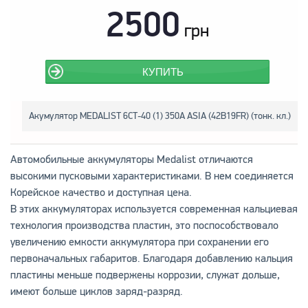
2500
грн
КУПИТЬ
Акумулятор MEDALIST 6СТ-40 (1) 350А ASIA (42B19FR) (тонк. кл.)
Автомобильные аккумуляторы Medalist отличаются
высокими пусковыми характеристиками. В нем соединяется
Корейское качество и доступная цена.
В этих аккумуляторах используется современная кальциевая
технология производства пластин, это поспособствовало
увеличению емкости аккумулятора при сохранении его
первоначальных габаритов. Благодаря добавлению кальция
пластины меньше подвержены коррозии, служат дольше,
имеют больше циклов заряд-разряд.