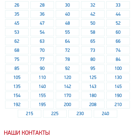
26
28
30
32
33
35
36
40
42
44
45
47
48
50
52
53
54
55
58
60
62
63
64
65
66
68
70
72
73
74
75
77
78
80
84
85
90
92
95
100
105
110
120
125
130
135
140
142
143
145
154
155
170
180
190
192
195
200
208
210
215
225
230
240
НАШИ КОНТАКТЫ