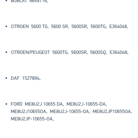
BOBCAT 6649716,
CITROEN 5600 TG, 5600 SR, 5600SR, 5600TG, E364048,
CITROEN/PEUGEOT 5600TG, 5600SR, 5600SQ, E364048,
DAF 1527894,
FORD ME8U2J 10655 DA, ME8U2J-10655-DA,
ME8U2J10655OA, ME8U2J-10655-OA, ME8U2JP10655OA,
ME8U2JP-10655-OA,