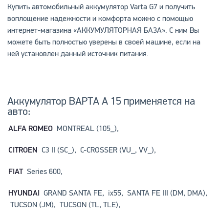
Купить автомобильный аккумулятор Varta G7 и получить
воплощение надежности и комфорта можно с помощью
интернет-магазина «АККУМУЛЯТОРНАЯ БАЗА». С ним Вы
можете быть полностью уверены в своей машине, если на
ней установлен данный источник питания.
Аккумулятор ВАРТА А 15 применяется на
авто:
ALFA ROMEO
MONTREAL (105_),
CITROEN
C3 II (SC_), C-CROSSER (VU_, VV_),
FIAT
Series 600,
HYUNDAI
GRAND SANTA FE, ix55, SANTA FE III (DM, DMA),
TUCSON (JM), TUCSON (TL, TLE),