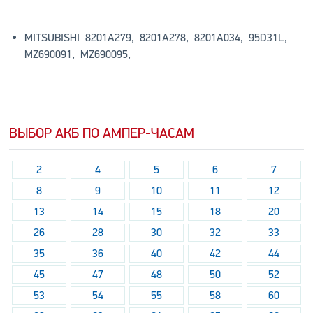
MITSUBISHI 8201A279, 8201A278, 8201A034, 95D31L,
MZ690091, MZ690095,
ВЫБОР АКБ ПО АМПЕР-ЧАСАМ
2
4
5
6
7
8
9
10
11
12
13
14
15
18
20
26
28
30
32
33
35
36
40
42
44
45
47
48
50
52
53
54
55
58
60