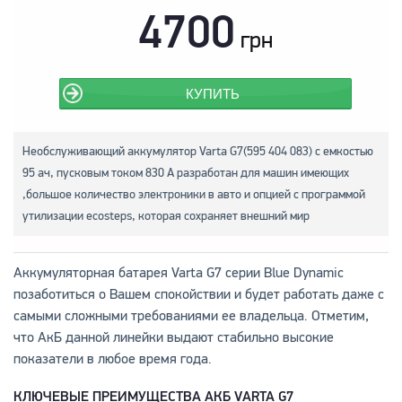
4700
грн
КУПИТЬ
Необслуживающий аккумулятор Varta G7(595 404 083) с емкостью
95 ач, пусковым током 830 А разработан для машин имеющих
,большое количество электроники в авто и опцией с программой
утилизации ecosteps, которая сохраняет внешний мир
Аккумуляторная батарея Varta G7 серии Blue Dynamic
позаботиться о Вашем спокойствии и будет работать даже с
самыми сложными требованиями ее владельца. Отметим,
что АкБ данной линейки выдают стабильно высокие
показатели в любое время года.
КЛЮЧЕВЫЕ ПРЕИМУЩЕСТВА АКБ VARTA G7