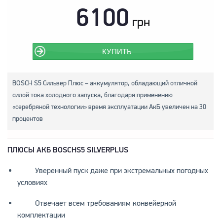
6100
грн
КУПИТЬ
BOSCH S5 Сильвер Плюс – аккумулятор, обладающий отличной
силой тока холодного запуска, благодаря применению
«серебряной технологии» время эксплуатации АкБ увеличен на 30
процентов
ПЛЮСЫ АКБ
BOSCH
S5
SILVER
PLUS
Уверенный пуск даже при экстремальных погодных
условиях
Отвечает всем требованиям конвейерной
комплектации