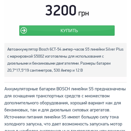
3200
грн
КУПИТЬ
Автоаккумулятор Bosch 6СТ-54 ампер-часов S5 линейки Silver Plus
с маркировкой S5002 изготовлены для использования с
дизельными и бензиновыми двигателями. Размеры батареи
20,7*17,5*19 сантиметров, 530 Ампер и 12 В
Аккумуляторные батареи BOSCH линейки S5 предназначены
для оснащения транспортных средств с множеством
дополнительного оборудования, хороший вариант как для
бензиновых, так и для дизельных силовых агрегатов.
Источники питания линейки S5 имеют большую силу тока
холодного запуска, что дает возможность запускать мотор