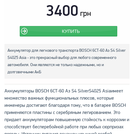
3400
грн
КУПИТЬ
Аккумулятор для легкового транспорта BOSCH 6СТ-60 Аз S4 Silver
S4025 Asia - это прекрасный выбор для любого современного
автомобиля. Они являются не только надежными, но и
долговечными АкБ
Аккумуляторы BOSCH 6СТ-60 Аз S4 SilverS4025 Asiaимеет
множество важных функциональных плюсов, которые
инженеры достигают благодаря тому, что в батарее BOSCH
применяются пластины с серебряным легированием. Это
придает аккумуляторам повышенную стойкость к коррозии и
способствует бесперебойной работе при любых сюрпризах