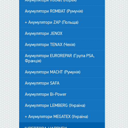
Акумулятори Rocket (Корея)
Акумулятори ROMBAT (Румунія)
+ Акумулятори ZAP (Польща)
Акумулятори JENOX
Акумулятори TENAX (Чехія)
Акумулятори EUROREPAR (Група PSA,
Франція)
Акумулятори MACHT (Румунія)
Акумулятори SAFA
Акумулятори Bi-Power
Акумулятори LEMBERG (Україна)
+ Акумулятори MEGATEX (Україна)