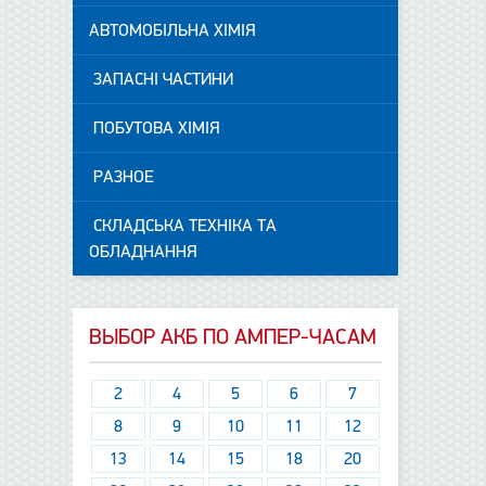
АВТОМОБІЛЬНА ХІМІЯ
ЗАПАСНІ ЧАСТИНИ
ПОБУТОВА ХІМІЯ
РАЗНОЕ
СКЛАДСЬКА ТЕХНІКА ТА
ОБЛАДНАННЯ
ВЫБОР АКБ ПО АМПЕР-ЧАСАМ
2
4
5
6
7
8
9
10
11
12
13
14
15
18
20