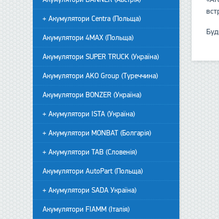
вст
+ Акумулятори Centra (Польща)
Буд
Акумулятори 4MAX (Польща)
Акумулятори SUPER TRUCK (Україна)
Акумулятори AKO Group (Туреччина)
Акумулятори BONZER (Україна)
+ Акумулятори ISTA (Україна)
+ Акумулятори MONBAT (Болгарія)
+ Акумулятори TAB (Словенія)
Акумулятори AutoPart (Польща)
+ Акумулятори SADA Україна)
Акумулятори FIAMM (Італія)