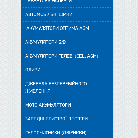
ІНВЕРТОРА НАПРУГИ
АВТОМОБІЛЬНІ ШИНИ
АКУМУЛЯТОРИ ОПТИМА AGM
АКУМУЛЯТОРИ Б/В
АКУМУЛЯТОРИ ГЕЛЕВІ (GEL, AGM)
ОЛИВИ
ДЖЕРЕЛА БЕЗПЕРЕБІЙНОГО
ЖИВЛЕННЯ
МОТО АКУМУЛЯТОРИ
ЗАРЯДНІ ПРИСТРОЇ, ТЕСТЕРИ
СКЛООЧИСНИКИ (ДВІРНИКИ)