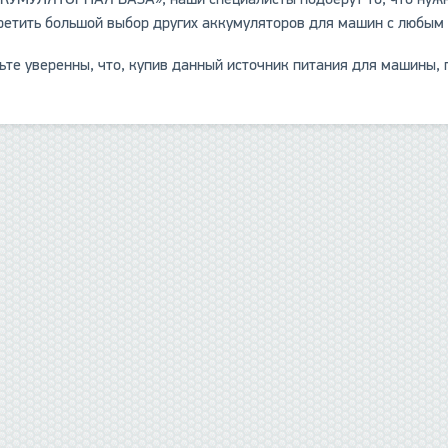
ретить большой выбор других аккумуляторов для машин с любым 
ьте уверенны, что, купив данный источник питания для машины,