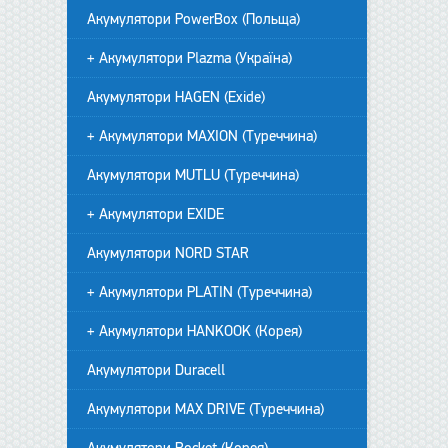
Акумулятори PowerBox (Польща)
+ Акумулятори Plazma (Україна)
Акумулятори HAGEN (Exide)
+ Акумулятори MAXION (Туреччина)
Акумулятори MUTLU (Туреччина)
+ Акумулятори EXIDE
Акумулятори NORD STAR
+ Акумулятори PLATIN (Туреччина)
+ Акумулятори HANKOOK (Корея)
Акумулятори Duracell
Акумулятори MAX DRIVE (Туреччина)