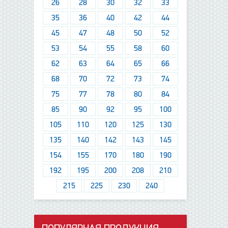
26
28
30
32
33
35
36
40
42
44
45
47
48
50
52
53
54
55
58
60
62
63
64
65
66
68
70
72
73
74
75
77
78
80
84
85
90
92
95
100
105
110
120
125
130
135
140
142
143
145
154
155
170
180
190
192
195
200
208
210
215
225
230
240