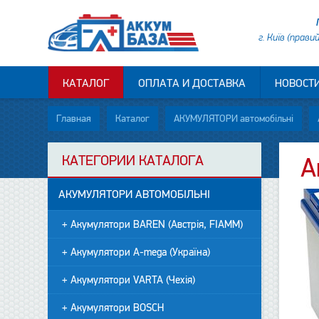
г. Київ (прави
КАТАЛОГ
ОПЛАТА И ДОСТАВКА
НОВОСТ
Главная
Каталог
АКУМУЛЯТОРИ автомобільні
КАТЕГОРИИ КАТАЛОГА
А
АКУМУЛЯТОРИ АВТОМОБІЛЬНІ
+ Акумулятори BAREN (Австрія, FIAMM)
+ Акумулятори A-mega (Україна)
+ Акумулятори VARTA (Чехія)
+ Акумулятори BOSCH