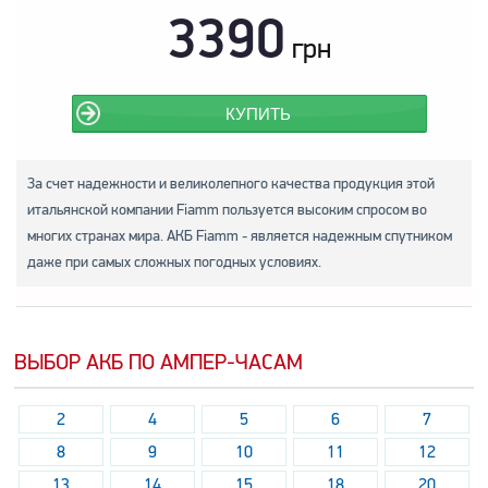
3390
грн
КУПИТЬ
За счет надежности и великолепного качества продукция этой
итальянской компании Fiamm пользуется высоким спросом во
многих странах мира. АКБ Fiamm - является надежным спутником
даже при самых сложных погодных условиях.
ВЫБОР АКБ ПО АМПЕР-ЧАСАМ
2
4
5
6
7
8
9
10
11
12
13
14
15
18
20