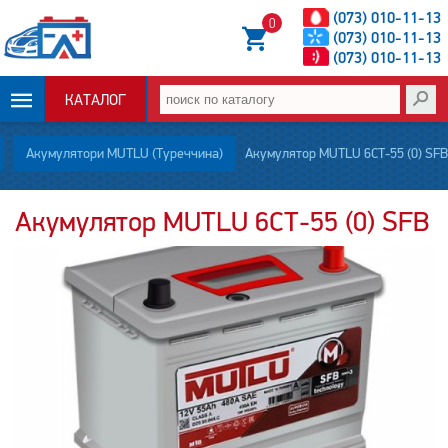
(073) 010-11-13
0
(073) 010-11-13
(073) 010-11-13
КАТАЛОГ
ОПЛАТА И
Акумулятори MUTLU (Туреччина)
Акумулятор MUTLU 6СТ-55 (0) SFB
ДОСТАВКА
Акумулятор MUTLU 6СТ-55 (0) SFB
НОВОСТИ
СТАТЬИ
О НАС
КОНТАКТЫ