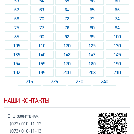
53
54
55
58
60
62
63
64
65
66
68
70
72
73
74
75
77
78
80
84
85
90
92
95
100
105
110
120
125
130
135
140
142
143
145
154
155
170
180
190
192
195
200
208
210
215
225
230
240
НАШИ КОНТАКТЫ
ЗВОНИТЕ НАМ:
(073) 010-11-13
(073) 010-11-13