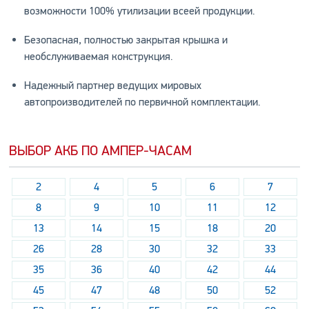
возможности 100% утилизации всеей продукции.
Безопасная, полностью закрытая крышка и
необслуживаемая конструкция.
Надежный партнер ведущих мировых
автопроизводителей по первичной комплектации.
ВЫБОР АКБ ПО АМПЕР-ЧАСАМ
2
4
5
6
7
8
9
10
11
12
13
14
15
18
20
26
28
30
32
33
35
36
40
42
44
45
47
48
50
52